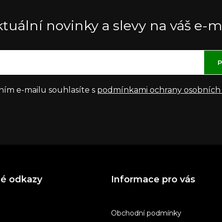
tuální novinky a slevy na váš e-m
P
ním e-mailu souhlasíte s
podmínkami ochrany osobních
né odkazy
Informace pro vás
Obchodní podmínky