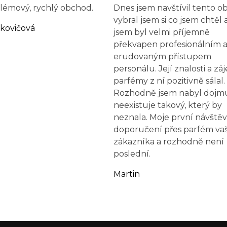
émový, rychlý obchod.
Dnes jsem navštívil tento 
vybral jsem si co jsem chtěl 
rkovičová
jsem byl velmi příjemně
překvapen profesionálním a
erudovaným přístupem
personálu. Její znalosti a zá
parfémy z ní pozitivně sálal.
Rozhodně jsem nabyl dojmu
neexistuje takový, který by
neznala. Moje první návštěv
doporučení přes parfém va
zákazníka a rozhodně není
poslední.
Martin