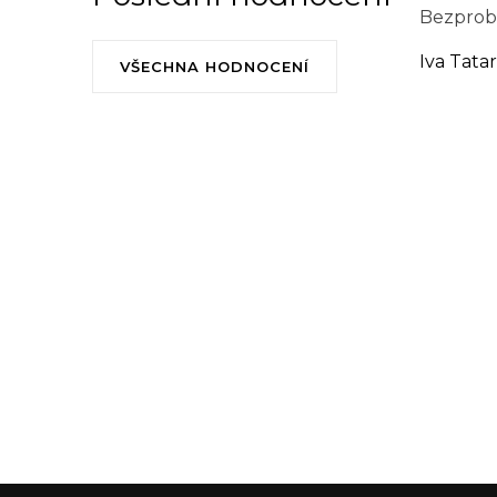
Bezprobl
Iva Tata
VŠECHNA HODNOCENÍ