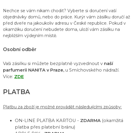
Nechce se vám nikam chodit? Vyberte si doručení vaší
objednávky domů, nebo do práce. Kurýr vám zásilku doručí až
před dveře na jakoukoliv adresu v České republice. Pokud v
okamžiku doručení nebudete doma, uloží vám zásilku na
nejbližším výdejním místě.
Osobní odběr
Vaši zásilku si můžete bezplatně vyzvednout v
naší
parfumerii NANITA v Praze,
u Smíchovského nádraží.
Více:
ZDE
PLATBA
Platbu za zboží je možné provádět následujícími způsoby:
ON-LINE PLATBA KARTOU -
ZDARMA
(okamžitá
platba přes platební bránu)