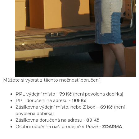
Můžete si vybrat z těchto možností doručení:
PPL výdejní místo -
79 Kč
(není povolena dobírka)
PPL doručení na adresu -
189 Kč
Zásilkovna výdejní místo, nebo Z box -
69
Kč
(není
povolena dobírka)
Zásilkovna doručená na adresu -
89 Kč
Osobní odběr na naší prodejně v Praze -
ZDARMA