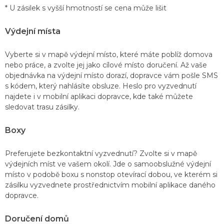
* U zásilek s vyšší hmotností se cena může lišit
Výdejní místa
Vyberte si v mapě výdejní místo, které máte poblíž domova
nebo práce, a zvolte jej jako cílové místo doručení. Až vaše
objednávka na výdejní místo dorazí, dopravce vám pošle SMS
s kódem, který nahlásíte obsluze. Heslo pro vyzvednutí
najdete i v mobilní aplikaci dopravce, kde také můžete
sledovat trasu zásilky.
Boxy
Preferujete bezkontaktní vyzvednutí? Zvolte si v mapě
výdejních míst ve vašem okolí. Jde o samoobslužné výdejní
místo v podobě boxu s nonstop otevírací dobou, ve kterém si
zásilku vyzvednete prostřednictvím mobilní aplikace daného
dopravce.
Doručení domů