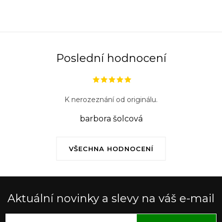
Poslední hodnocení
K nerozeznání od originálu.
barbora šolcová
VŠECHNA HODNOCENÍ
Aktuální novinky a slevy na váš e-mail