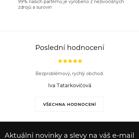
99% našich parfémů je vyrobeno z neživočišných
zdrojů a surovin
Poslední hodnocení
Bezproblémový, rychlý obchod.
Iva Tatarkovičová
VŠECHNA HODNOCENÍ
Aktuální novinky a slevy na váš e-mail