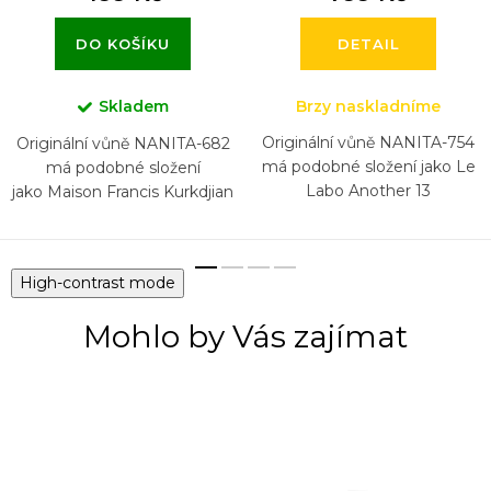
DO KOŠÍKU
DETAIL
Skladem
Brzy naskladníme
Originální vůně NANITA-754
Originální vůně NANITA-682
má podobné složení jako Le
má podobné složení
Labo Another 13
jako Maison Francis Kurkdjian
Baccarat Rouge 540 Extrait
High-contrast mode
Mohlo by Vás zajímat