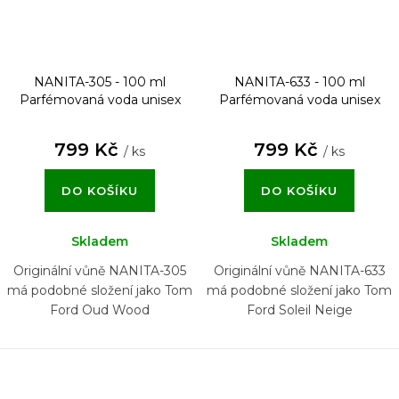
NANITA-305 - 100 ml
NANITA-633 - 100 ml
Parfémovaná voda unisex
Parfémovaná voda unisex
799 Kč
799 Kč
/ ks
/ ks
DO KOŠÍKU
DO KOŠÍKU
Skladem
Skladem
Originální vůně NANITA-305
Originální vůně NANITA-633
má podobné složení jako Tom
má podobné složení jako Tom
Ford Oud Wood
Ford Soleil Neige