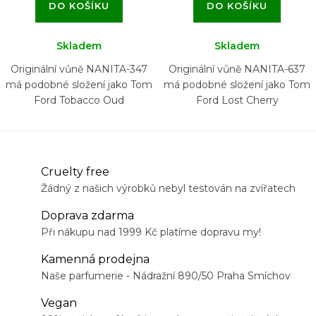
DO KOŠÍKU
DO KOŠÍKU
Skladem
Skladem
Originální vůně NANITA-347
Originální vůně NANITA-637
má podobné složení jako Tom
má podobné složení jako Tom
Ford Tobacco Oud
Ford Lost Cherry
Cruelty free
Žádný z našich výrobků nebyl testován na zvířatech
Doprava zdarma
Při nákupu nad 1999 Kč platíme dopravu my!
Kamenná prodejna
Naše parfumerie - Nádražní 890/50 Praha Smíchov
Vegan