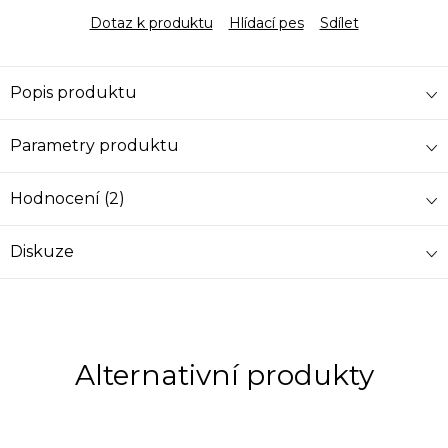
Dotaz k produktu
Hlídací pes
Sdílet
Popis produktu
Parametry produktu
Hodnocení (2)
Diskuze