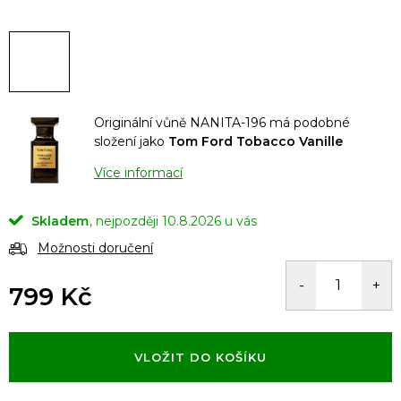
Originální vůně NANITA-196 má podobné
složení jako
Tom Ford Tobacco Vanille
Více informací
Skladem
10.8.2026
Možnosti doručení
799 Kč
Měrná
cena:
VLOŽIT DO KOŠÍKU