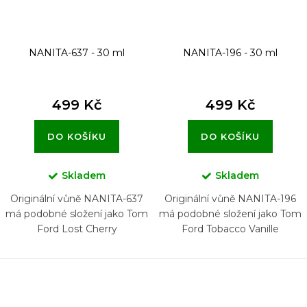
k
t
NANITA-637 - 30 ml
NANITA-196 - 30 ml
ů
499 Kč
499 Kč
DO KOŠÍKU
DO KOŠÍKU
Skladem
Skladem
Originální vůně NANITA-637
Originální vůně NANITA-196
má podobné složení jako Tom
má podobné složení jako Tom
Ford Lost Cherry
Ford Tobacco Vanille