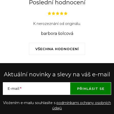
Poslední hodnocení
K nerozeznání od originálu.
barbora šolcová
VŠECHNA HODNOCENÍ
Aktuální novinky a slevy na váš e-mail
E-mail
PŘIHLÁSIT SE
Vložením e-mailu souhlasíte s
podmínkami ochrany osobních
údajů