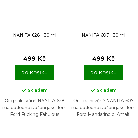
NANITA-628 - 30 ml
NANITA-607 - 30 ml
499 Kč
499 Kč
DO KOŠÍKU
DO KOŠÍKU
Skladem
Skladem
Originální vůně NANITA-628
Originální vůně NANITA-607
má podobné složení jako Tom
má podobné složení jako Tom
Ford Fucking Fabulous
Ford Mandarino di Amalfi