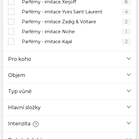
Parfémy - imitace Xerjoff
8
Parfémy - imitace Yves Saint Laurent
4
Parfémy - imitace Zadig & Voltaire
2
Parfémy - imitace Niche
1
Parfémy - imitace Kajal
2
Pro koho
Objem
Typ vůně
Hlavní složky
Intenzita
?