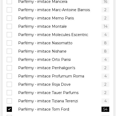
Parfémy - imitace Mancera
16
Parfémy - imitace Marc-Antoine Barrois
2
Parfémy - imitace Memo Paris
2
Parfémy - imitace Montale
14
Parfémy - imitace Molecules Escentric
4
Parfémy - imitace Nasomatto
8
Parfémy - imitace Nishane
8
Parfémy - imitace Orto Parisi
4
Parfémy - imitace Penhaligon's
2
Parfémy - imitace Profumum Roma
4
Parfémy - imitace Roja Dove
2
Parfémy - imitace Tauer Parfums
2
Parfémy - imitace Tiziana Terenzi
4
Parfémy - imitace Tom Ford
54