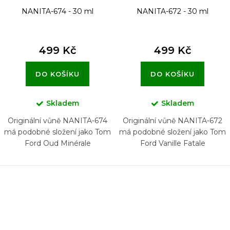
NANITA-674 - 30 ml
NANITA-672 - 30 ml
499 Kč
499 Kč
DO KOŠÍKU
DO KOŠÍKU
Skladem
Skladem
Originální vůně NANITA-674
Originální vůně NANITA-672
má podobné složení jako Tom
má podobné složení jako Tom
Ford Oud Minérale
Ford Vanille Fatale