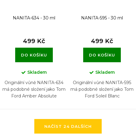
NANITA-634 - 30 ml
NANITA-595 - 30 ml
499 Kč
499 Kč
DO KOŠÍKU
DO KOŠÍKU
Skladem
Skladem
Originální vůně NANITA-634
Originální vůně NANITA-595
má podobné složení jako Tom
má podobné složení jako Tom
Ford Amber Absolute
Ford Soleil Blanc
O
NAČÍST 24 DALŠÍCH
v