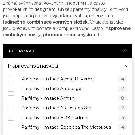
známá svým sofistikovaným, moderním, a často
provokativním designem. Unisex parfémy značky Tom Ford
jsou populární pro svou
vysokou kvalitu, intenzitu a
jedinečné kombinace vonných složek.
Charakteristické
jsou především bohaté a komplexní vůně, často
inspirované
exotickými místy, přírodou nebo smyslností.
FILTROVAT
Inspirováno značkou
Parfémy - imitace Acqua Di Parma
4
Parfémy - imitace Amouage
2
Parfémy - imitace Armani
8
Parfémy - imitace Atelier des Ors
2
Parfémy - imitace BDK Parfums
4
Parfémy - imitace Boadicea The Victorious
4