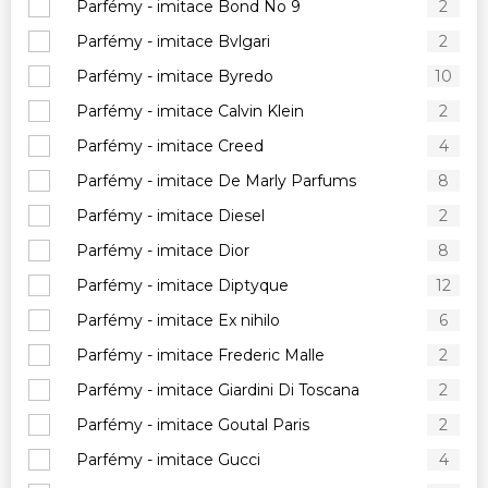
Parfémy - imitace Bond No 9
2
Parfémy - imitace Bvlgari
2
Parfémy - imitace Byredo
10
Parfémy - imitace Calvin Klein
2
Parfémy - imitace Creed
4
Parfémy - imitace De Marly Parfums
8
Parfémy - imitace Diesel
2
Parfémy - imitace Dior
8
Parfémy - imitace Diptyque
12
Parfémy - imitace Ex nihilo
6
Parfémy - imitace Frederic Malle
2
Parfémy - imitace Giardini Di Toscana
2
Parfémy - imitace Goutal Paris
2
Parfémy - imitace Gucci
4