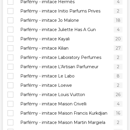
Parfémy - imitace Hermès
4
Parfémy - imitace Initio Parfums Prives
2
Parfémy - imitace Jo Malone
18
Parfémy - imitace Juliette Has A Gun
4
Parfémy - imitace Kayali
20
Parfémy - imitace Kilian
27
Parfémy - imitace Laboratory Perfumes
2
Parfémy - imitace L'Artisan Parfumeur
2
Parfémy - imitace Le Labo
8
Parfémy - imitace Loewe
2
Parfémy - imitace Louis Vuitton
26
Parfémy - imitace Maison Crivelli
4
Parfémy - imitace Maison Francis Kurkdjian
16
Parfémy - imitace Maison Martin Margiela
2