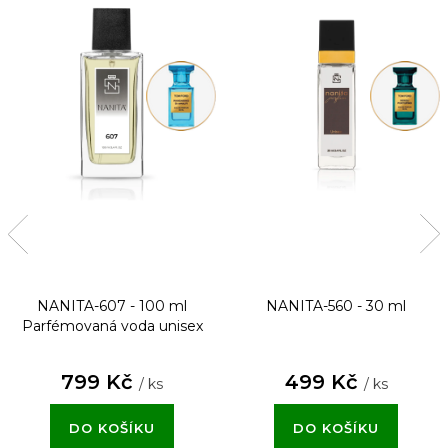
NANITA-607 - 100 ml
NANITA-560 - 30 ml
Parfémovaná voda unisex
799 Kč
499 Kč
/ ks
/ ks
DO KOŠÍKU
DO KOŠÍKU