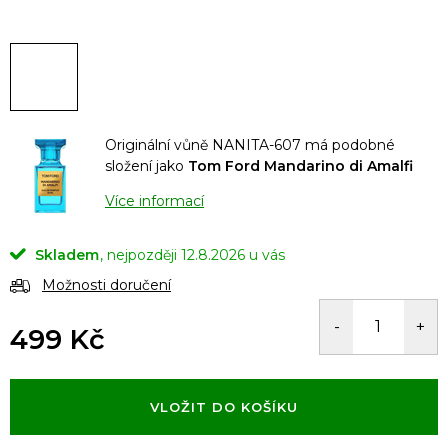
Originální vůně NANITA-607 má podobné
složení jako
Tom Ford Mandarino di Amalfi
Více informací
Skladem
12.8.2026
Možnosti doručení
499 Kč
Měrná
cena:
VLOŽIT DO KOŠÍKU