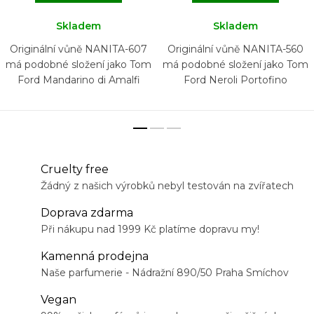
Skladem
Skladem
Originální vůně NANITA-607
Originální vůně NANITA-560
má podobné složení jako Tom
má podobné složení jako Tom
Ford Mandarino di Amalfi
Ford Neroli Portofino
Cruelty free
Žádný z našich výrobků nebyl testován na zvířatech
Doprava zdarma
Při nákupu nad 1999 Kč platíme dopravu my!
Kamenná prodejna
Naše parfumerie - Nádražní 890/50 Praha Smíchov
Vegan