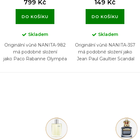
799 Kč
149 Kč
DO KOŠÍKU
DO KOŠÍKU
Skladem
Skladem
Originální vůně NANITA-982
Originální vůně NANITA-357
má podobné složení
má podobné složení jako
jako Paco Rabanne Olympéa
Jean Paul Gaultier Scandal
Parfum
Pour Homme