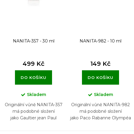
NANITA-357 - 30 ml
NANITA-982 - 10 ml
499 Kč
149 Kč
DO KOŠÍKU
DO KOŠÍKU
Skladem
Skladem
Originální vůně NANITA-357
Originální vůně NANITA-982
má podobné složení
má podobné složení
jako Gaultier jean Paul
jako Paco Rabanne Olympéa
Scandal Pour Homme
Parfum