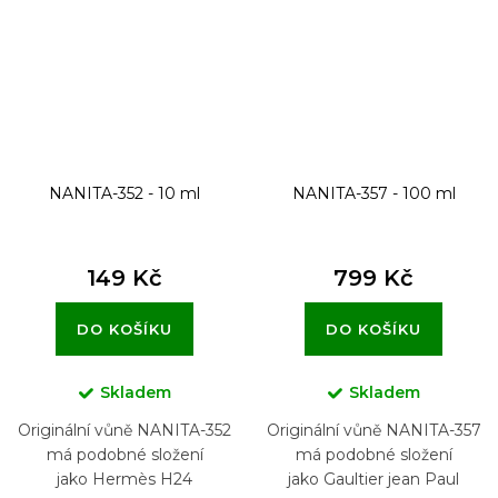
NANITA-352 - 10 ml
NANITA-357 - 100 ml
149 Kč
799 Kč
DO KOŠÍKU
DO KOŠÍKU
Skladem
Skladem
Originální vůně NANITA-352
Originální vůně NANITA-357
má podobné složení
má podobné složení
jako Hermès H24
jako Gaultier jean Paul