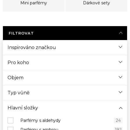
Mini parfémy
Dárkové sety
FILTROVAT
Inspirováno značkou
Pro koho
Objem
Typ vůně
Hlavní složky
Parfémy s aldehydy
24
Parfémy s ambrou
192