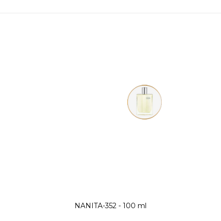
Scandal Pour Homme
NANITA-352 - 100 ml