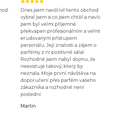
hod.
Dnes jsem navštívil tento obchod
vybral jsem si co jsem chtěl a navíc
jsem byl velmi příjemně
překvapen profesionálním a velmi
erudovaným přístupem
personálu. Její znalosti a zájem o
parfémy z ní pozitivně sálal.
Rozhodně jsem nabyl dojmu, že
neexistuje takový, který by
neznala. Moje první návštěva na
doporučení přes parfém vašeho
zákazníka a rozhodně není
poslední.
Martin