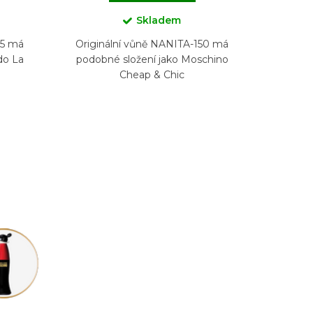
Skladem
45 má
Originální vůně NANITA-150 má
do La
podobné složení jako Moschino
Cheap & Chic