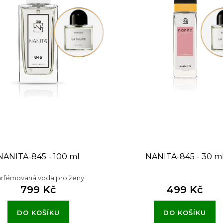
NANITA-845 - 100 ml
NANITA-845 - 30 m
rfémovaná voda pro ženy
799 Kč
499 Kč
DO KOŠÍKU
DO KOŠÍKU