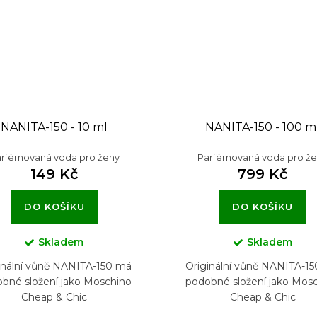
NANITA-150 - 10 ml
NANITA-150 - 100 m
rfémovaná voda pro ženy
Parfémovaná voda pro ž
149 Kč
799 Kč
DO KOŠÍKU
DO KOŠÍKU
Skladem
Skladem
inální vůně NANITA-150 má
Originální vůně NANITA-1
bné složení jako Moschino
podobné složení jako Mos
Cheap & Chic
Cheap & Chic