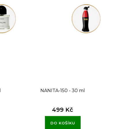
l
NANITA-150 - 30 ml
499 Kč
DO KOŠÍKU