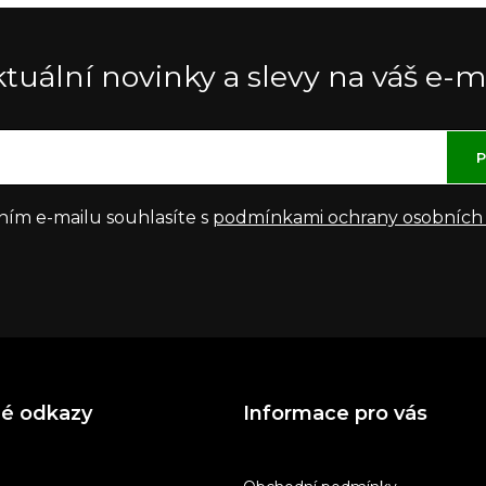
tuální novinky a slevy na váš e-m
P
ním e-mailu souhlasíte s
podmínkami ochrany osobních
né odkazy
Informace pro vás