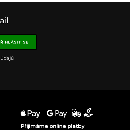
ail
ŘIHLÁSIT SE
 údajů
Přijímáme online platby