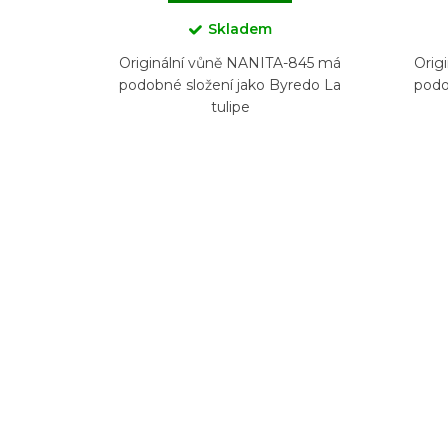
Skladem
Originální vůně NANITA-845 má
Orig
podobné složení jako Byredo La
podo
tulipe