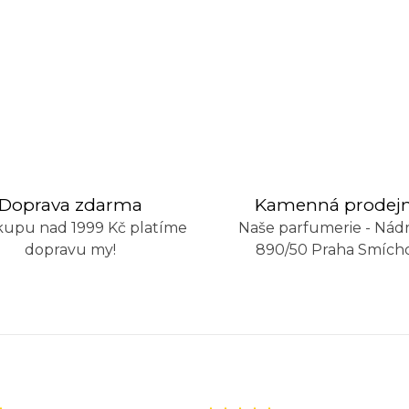
Doprava zdarma
Kamenná prodej
kupu nad 1999 Kč platíme
Naše parfumerie - Nádr
dopravu my!
890/50 Praha Smích