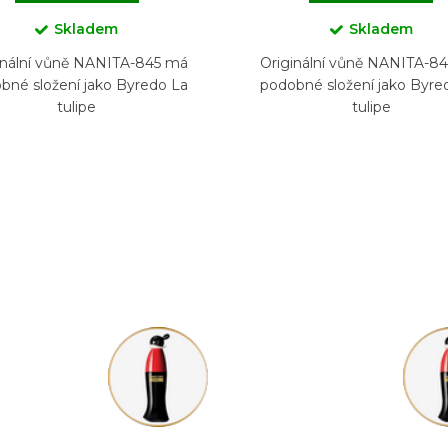
Skladem
Skladem
inální vůně NANITA-845 má
Originální vůně NANITA-8
bné složení jako Byredo La
podobné složení jako Byre
tulipe
tulipe