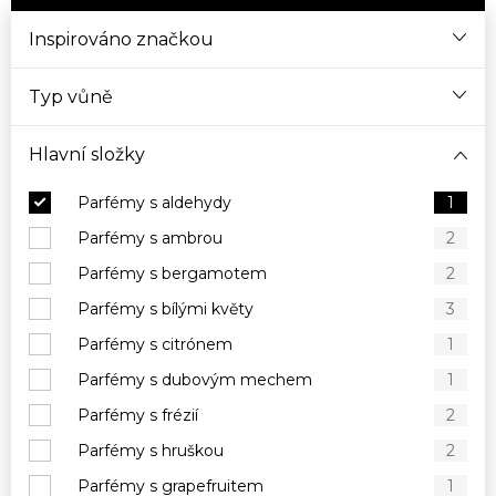
Inspirováno značkou
Typ vůně
Hlavní složky
Parfémy s aldehydy
1
Parfémy s ambrou
2
Parfémy s bergamotem
2
Parfémy s bílými květy
3
Parfémy s citrónem
1
Parfémy s dubovým mechem
1
Parfémy s frézií
2
Parfémy s hruškou
2
Parfémy s grapefruitem
1