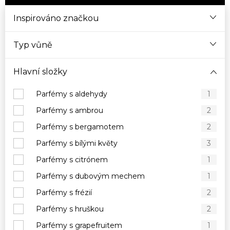
Inspirováno značkou
Typ vůně
Hlavní složky
Parfémy s aldehydy
1
Parfémy s ambrou
2
Parfémy s bergamotem
2
Parfémy s bílými květy
3
Parfémy s citrónem
1
Parfémy s dubovým mechem
1
Parfémy s frézií
2
Parfémy s hruškou
2
Parfémy s grapefruitem
1