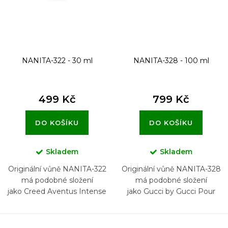
NANITA-322 - 30 ml
NANITA-328 - 100 ml
499 Kč
799 Kč
DO KOŠÍKU
DO KOŠÍKU
Skladem
Skladem
Originální vůně NANITA-322
Originální vůně NANITA-328
má podobné složení
má podobné složení
jako Creed Aventus Intense
jako Gucci by Gucci Pour
for Him
Homme