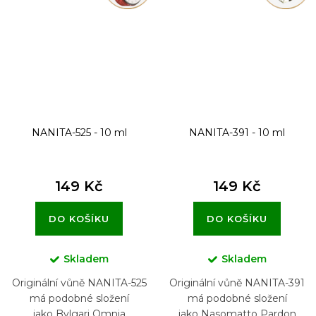
NANITA-525 - 10 ml
NANITA-391 - 10 ml
149 Kč
149 Kč
DO KOŠÍKU
DO KOŠÍKU
Skladem
Skladem
Originální vůně NANITA-525
Originální vůně NANITA-391
má podobné složení
má podobné složení
jako Bvlgari Omnia
jako Nasomatto Pardon