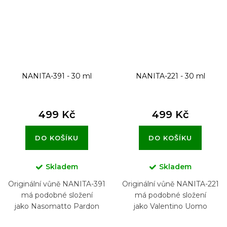
NANITA-391 - 30 ml
NANITA-221 - 30 ml
499 Kč
499 Kč
DO KOŠÍKU
DO KOŠÍKU
Skladem
Skladem
Originální vůně NANITA-391
Originální vůně NANITA-221
má podobné složení
má podobné složení
jako Nasomatto Pardon
jako Valentino Uomo