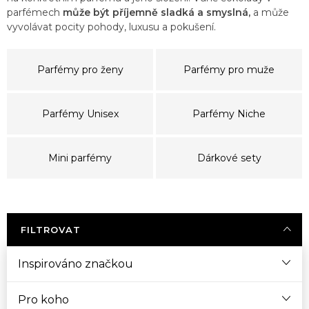
parfémech
může být příjemně sladká a smyslná,
a může
vyvolávat pocity pohody, luxusu a pokušení.
Parfémy pro ženy
Parfémy pro muže
Parfémy Unisex
Parfémy Niche
Mini parfémy
Dárkové sety
FILTROVAT
Inspirováno značkou
Pro koho