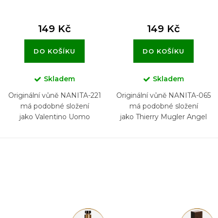
149 Kč
149 Kč
DO KOŠÍKU
DO KOŠÍKU
Skladem
Skladem
Originální vůně NANITA-221
Originální vůně NANITA-065
má podobné složení
má podobné složení
jako Valentino Uomo
jako Thierry Mugler Angel