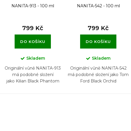
NANITA-913 - 100 ml
NANITA-542 - 100 ml
799 Kč
799 Kč
DO KOŠÍKU
DO KOŠÍKU
Skladem
Skladem
Originální vůně NANITA-913
Originální vůně NANITA-542
má podobné složení
má podobné složení jako Tom
jako Kilian Black Phantom
Ford Black Orchid