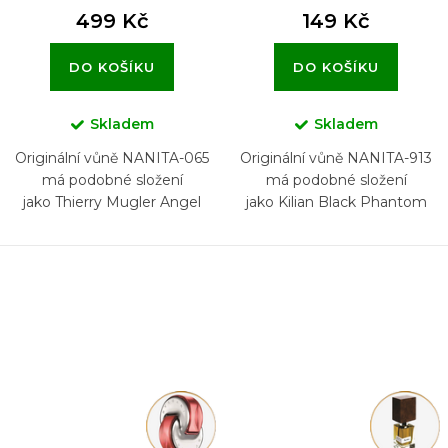
499 Kč
149 Kč
DO KOŠÍKU
DO KOŠÍKU
Skladem
Skladem
Originální vůně NANITA-065
Originální vůně NANITA-913
má podobné složení
má podobné složení
jako Thierry Mugler Angel
jako Kilian Black Phantom