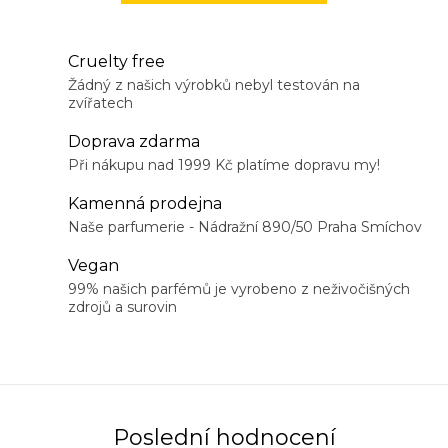
Cruelty free
Žádný z našich výrobků nebyl testován na
zvířatech
Doprava zdarma
Při nákupu nad 1999 Kč platíme dopravu my!
Kamenná prodejna
Naše parfumerie - Nádražní 890/50 Praha Smíchov
Vegan
99% našich parfémů je vyrobeno z neživočišných
zdrojů a surovin
Poslední hodnocení