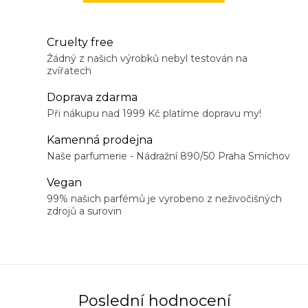
Cruelty free
Žádný z našich výrobků nebyl testován na
zvířatech
Doprava zdarma
Při nákupu nad 1999 Kč platíme dopravu my!
Kamenná prodejna
Naše parfumerie - Nádražní 890/50 Praha Smíchov
Vegan
99% našich parfémů je vyrobeno z neživočišných
zdrojů a surovin
Poslední hodnocení