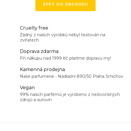
ZPĚT DO OBCHODU
Cruelty free
Žádný z našich výrobků nebyl testován na
zvířatech
Doprava zdarma
Při nákupu nad 1999 Kč platíme dopravu my!
Kamenná prodejna
Naše parfumerie - Nádražní 890/50 Praha Smíchov
Vegan
99% našich parfémů je vyrobeno z neživočišných
zdrojů a surovin