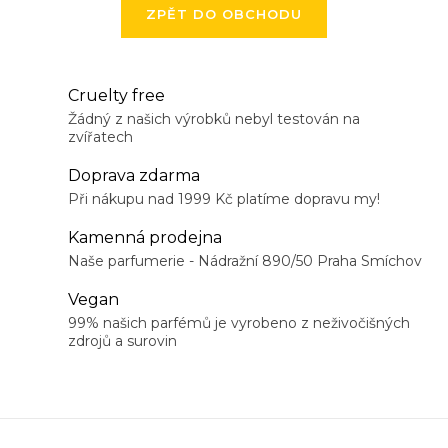
ZPĚT DO OBCHODU
Cruelty free
Žádný z našich výrobků nebyl testován na
zvířatech
Doprava zdarma
Při nákupu nad 1999 Kč platíme dopravu my!
Kamenná prodejna
Naše parfumerie - Nádražní 890/50 Praha Smíchov
Vegan
99% našich parfémů je vyrobeno z neživočišných
zdrojů a surovin