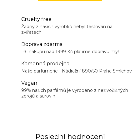
Cruelty free
Žádný z našich výrobků nebyl testován na
zvířatech
Doprava zdarma
Při nákupu nad 1999 Kč platíme dopravu my!
Kamenná prodejna
Naše parfumerie - Nádražní 890/50 Praha Smíchov
Vegan
99% našich parfémů je vyrobeno z neživočišných
zdrojů a surovin
Poslední hodnocení