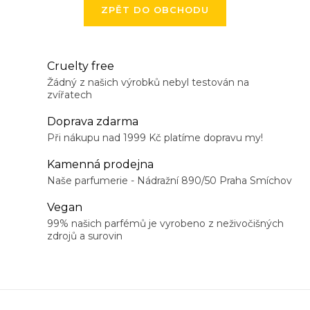
ZPĚT DO OBCHODU
Cruelty free
Žádný z našich výrobků nebyl testován na
zvířatech
Doprava zdarma
Při nákupu nad 1999 Kč platíme dopravu my!
Kamenná prodejna
Naše parfumerie - Nádražní 890/50 Praha Smíchov
Vegan
99% našich parfémů je vyrobeno z neživočišných
zdrojů a surovin