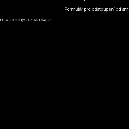
Formulář pro odstoupení od sm
í o ochranných známkách