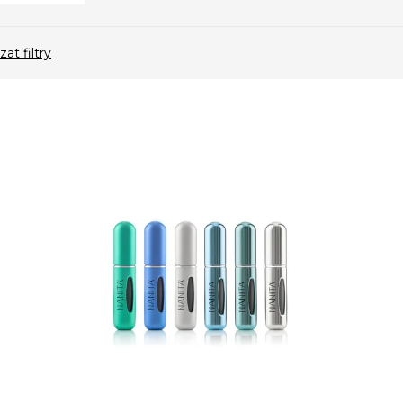
at filtry