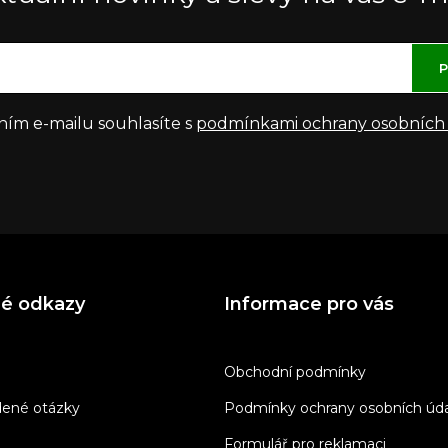
P
ním e-mailu souhlasíte s
podmínkami ochrany osobních
né odkazy
Informace pro vás
Obchodní podmínky
dené otázky
Podmínky ochrany osobních úd
Formulář pro reklamaci