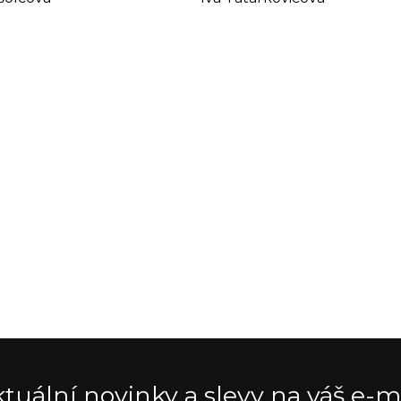
tuální novinky a slevy na váš e-m