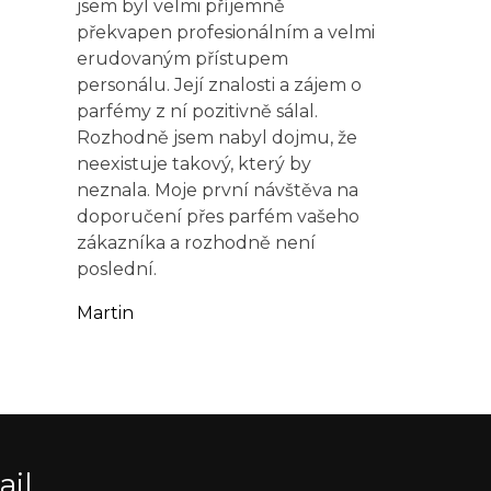
jsem byl velmi příjemně
překvapen profesionálním a velmi
erudovaným přístupem
personálu. Její znalosti a zájem o
parfémy z ní pozitivně sálal.
Rozhodně jsem nabyl dojmu, že
neexistuje takový, který by
neznala. Moje první návštěva na
doporučení přes parfém vašeho
zákazníka a rozhodně není
poslední.
Martin
ail