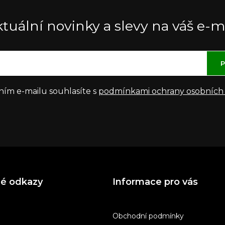
tuální novinky a slevy na váš e-m
P
ním e-mailu souhlasíte s
podmínkami ochrany osobních
né odkazy
Informace pro vás
Obchodní podmínky