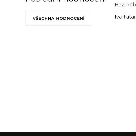
Bezprobl
Iva Tata
VŠECHNA HODNOCENÍ