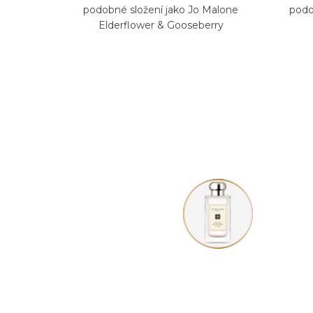
podobné složení jako Jo Malone
podo
Elderflower & Gooseberry