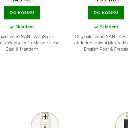
DO KOŠÍKU
DO KOŠÍKU
Skladem
Skladem
inální vůně NANITA-248 má
Originální vůně NANITA-6
 složení jako Jo Malone Lime
podobné složení jako Jo M
Basil & Mandarin
Engilsh Pear & Freesi