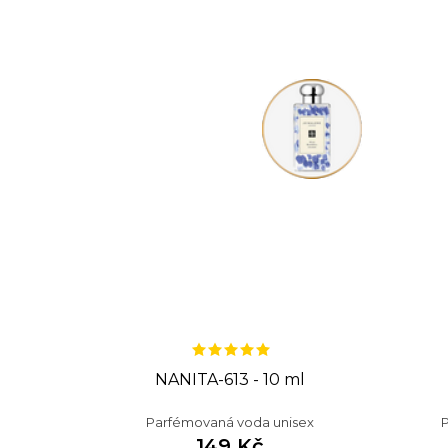
NANITA-613 - 10 ml
Parfémovaná voda unisex
149 Kč