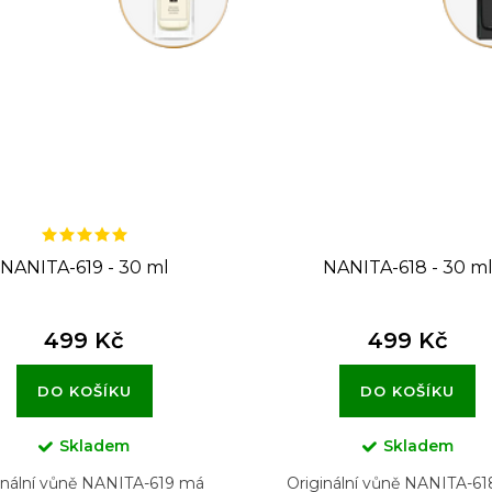
NANITA-619 - 30 ml
NANITA-618 - 30 m
499 Kč
499 Kč
DO KOŠÍKU
DO KOŠÍKU
Skladem
Skladem
inální vůně NANITA-619 má
Originální vůně NANITA-6