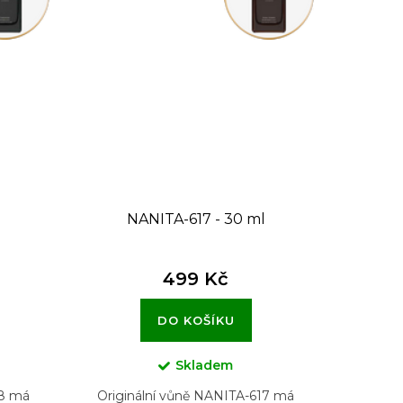
l
NANITA-617 - 30 ml
499 Kč
DO KOŠÍKU
Skladem
18 má
Originální vůně NANITA-617 má