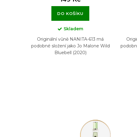
DO KOŠÍKU
Skladem
Originální vůně NANITA-613 má
Orig
podobné složení jako Jo Malone Wild
podobné
Bluebell (2020)