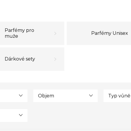
Parfémy pro
Parfémy Unisex
muže
Dárkové sety
Objem
Typ vůně