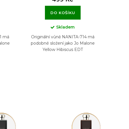
DO KOŠÍKU
Skladem
21 má
Originální vůně NANITA-714 má
alone
podobné složení jako Jo Malone
a
Yellow Hibiscus EDT