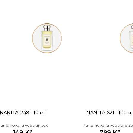
NANITA-248 - 10 ml
NANITA-621 - 100 m
Parfémovaná voda unisex
Parfémovaná voda pro ž
149 Kč
799 Kč