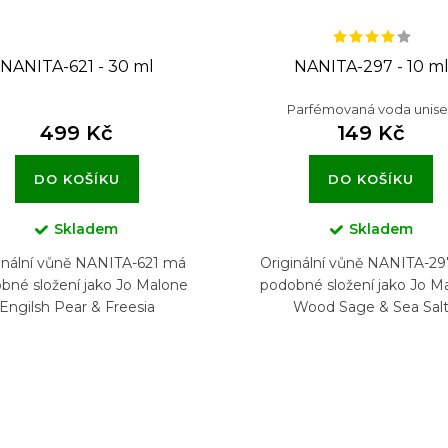
NANITA-621 - 30 ml
NANITA-297 - 10 m
Parfémovaná voda unise
499 Kč
149 Kč
DO KOŠÍKU
DO KOŠÍKU
Skladem
Skladem
inální vůně NANITA-621 má
Originální vůně NANITA-2
bné složení jako Jo Malone
podobné složení jako Jo M
Engilsh Pear & Freesia
Wood Sage & Sea Sal