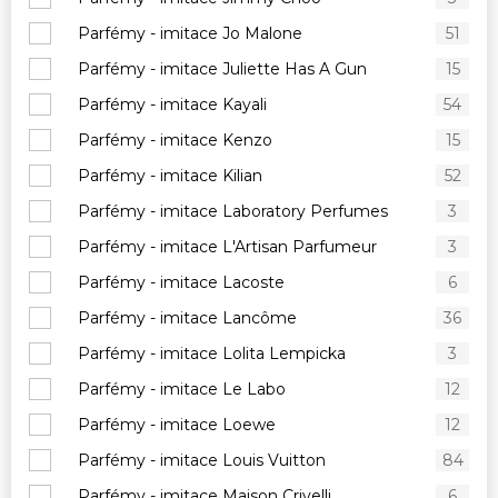
Parfémy - imitace Jo Malone
51
Parfémy - imitace Juliette Has A Gun
15
Parfémy - imitace Kayali
54
Parfémy - imitace Kenzo
15
Parfémy - imitace Kilian
52
Parfémy - imitace Laboratory Perfumes
3
Parfémy - imitace L'Artisan Parfumeur
3
Parfémy - imitace Lacoste
6
Parfémy - imitace Lancôme
36
Parfémy - imitace Lolita Lempicka
3
Parfémy - imitace Le Labo
12
Parfémy - imitace Loewe
12
Parfémy - imitace Louis Vuitton
84
Parfémy - imitace Maison Crivelli
6