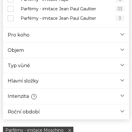
Parfémy - imitace Jean Paul Gaultier
33
Parfémy - imitace Jean Paul Gaultier
3
Pro koho
Objem
Typ vůně
Hlavní složky
Intenzita
?
Roční období
Parfémy - imitace Moschino