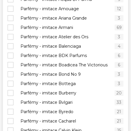
Parfémy - imitace Amouage
12
Parfémy - imitace Ariana Grande
3
Parfémy - imitace Armani
69
Parfémy - imitace Atelier des Ors
3
Parfémy - imitace Balenciaga
4
Parfémy - imitace BDK Parfums
6
Parfémy - imitace Boadicea The Victorious
6
Parfémy - imitace Bond No 9
3
Parfémy - imitace Bottega
3
Parfémy - imitace Burberry
20
Parfémy - imitace Bvlgari
33
Parfémy - imitace Byredo
21
Parfémy - imitace Cacharel
21
Parfémy - imitace Calvin Klein
15