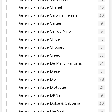
Parfémy - imitace Chanel
45
Parfémy - imitace Carolina Herrera
30
Parfémy - imitace Cartier
9
Parfémy - imitace Cerruti Nino
6
Parfémy - imitace Chloe
15
Parfémy - imitace Chopard
3
Parfémy - imitace Creed
33
Parfémy - imitace De Marly Parfums
54
Parfémy - imitace Diesel
3
Parfémy - imitace Dior
78
Parfémy - imitace Diptyque
21
Parfémy - imitace DKNY
9
Parfémy - imitace Dolce & Gabbana
30
Parfémy - imitace Elie Saab
6