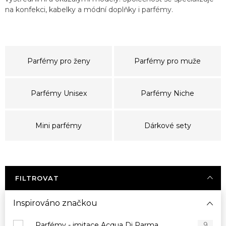
na konfekci, kabelky a módní doplňky i parfémy.
Parfémy pro ženy
Parfémy pro muže
Parfémy Unisex
Parfémy Niche
Mini parfémy
Dárkové sety
FILTROVAT
Inspirováno značkou
Parfémy - imitace Acqua Di Parma
9