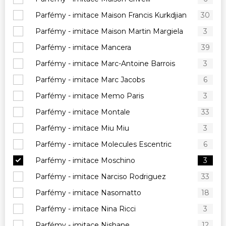
Parfémy - imitace Maison Francis Kurkdjian
30
Parfémy - imitace Maison Martin Margiela
3
Parfémy - imitace Mancera
39
Parfémy - imitace Marc-Antoine Barrois
3
Parfémy - imitace Marc Jacobs
6
Parfémy - imitace Memo Paris
3
Parfémy - imitace Montale
33
Parfémy - imitace Miu Miu
3
Parfémy - imitace Molecules Escentric
6
Parfémy - imitace Moschino
3
Parfémy - imitace Narciso Rodriguez
33
Parfémy - imitace Nasomatto
18
Parfémy - imitace Nina Ricci
3
Parfémy - imitace Nishane
12