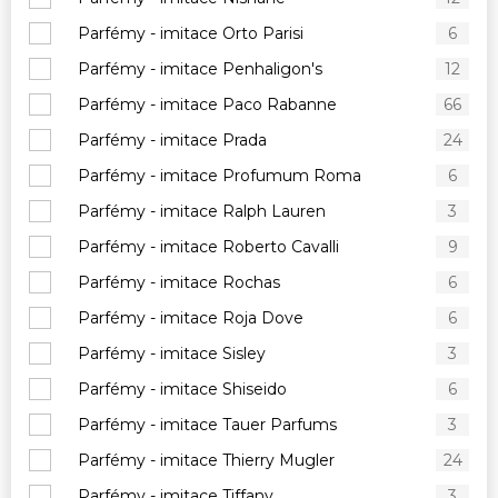
Parfémy - imitace Orto Parisi
6
Parfémy - imitace Penhaligon's
12
Parfémy - imitace Paco Rabanne
66
Parfémy - imitace Prada
24
Parfémy - imitace Profumum Roma
6
Parfémy - imitace Ralph Lauren
3
Parfémy - imitace Roberto Cavalli
9
Parfémy - imitace Rochas
6
Parfémy - imitace Roja Dove
6
Parfémy - imitace Sisley
3
Parfémy - imitace Shiseido
6
Parfémy - imitace Tauer Parfums
3
Parfémy - imitace Thierry Mugler
24
Parfémy - imitace Tiffany
3