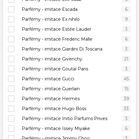
Parfémy - imitace Escada
6
Parfémy - imitace Ex nihilo
9
Parfémy - imitace Estée Lauder
3
Parfémy - imitace Frederic Malle
6
Parfémy - imitace Giardini Di Toscana
3
Parfémy - imitace Givenchy
21
Parfémy - imitace Goutal Paris
3
Parfémy - imitace Gucci
45
Parfémy - imitace Guerlain
15
Parfémy - imitace Hermès
39
Parfémy - imitace Hugo Boss
33
Parfémy - imitace Initio Parfums Prives
3
Parfémy - imitace Issey Miyake
6
Parfémy - imitace Jimmy Choo
3