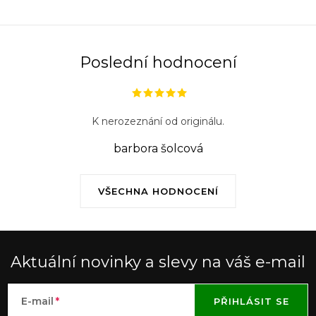
Poslední hodnocení
K nerozeznání od originálu.
barbora šolcová
VŠECHNA HODNOCENÍ
Aktuální novinky a slevy na váš e-mail
E-mail
PŘIHLÁSIT SE