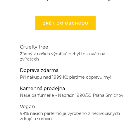
ZPĚT DO OBCHODU
Cruelty free
Žádný z našich výrobků nebyl testován na
zvířatech
Doprava zdarma
Při nákupu nad 1999 Kč platíme dopravu my!
Kamenná prodejna
Naše parfumerie - Nádražní 890/50 Praha Smíchov
Vegan
99% našich parfémů je vyrobeno z neživočišných
zdrojů a surovin