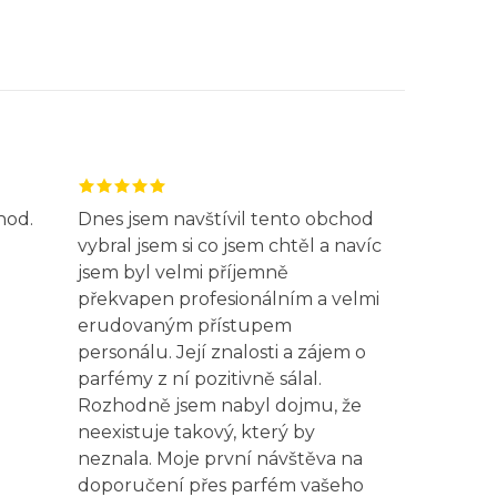
hod.
Dnes jsem navštívil tento obchod
vybral jsem si co jsem chtěl a navíc
jsem byl velmi příjemně
překvapen profesionálním a velmi
erudovaným přístupem
personálu. Její znalosti a zájem o
parfémy z ní pozitivně sálal.
Rozhodně jsem nabyl dojmu, že
neexistuje takový, který by
neznala. Moje první návštěva na
doporučení přes parfém vašeho