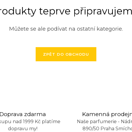
rodukty teprve připravujem
Můžete se ale podívat na ostatní kategorie.
ZPĚT DO OBCHODU
Doprava zdarma
Kamenná prodej
kupu nad 1999 Kč platíme
Naše parfumerie - Nádr
dopravu my!
890/50 Praha Smích