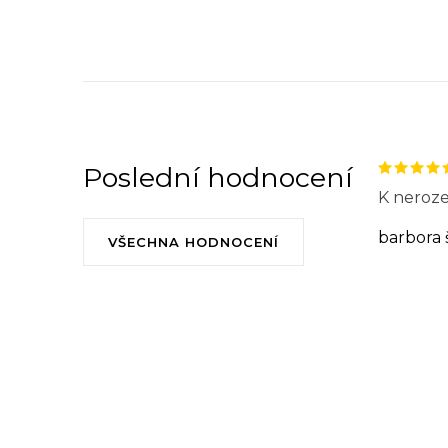
Poslední hodnocení
K neroze
barbora 
VŠECHNA HODNOCENÍ