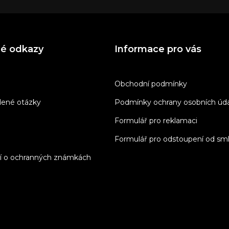
né odkazy
Informace pro vás
Obchodní podmínky
dené otázky
Podmínky ochrany osobních úd
Formulář pro reklamaci
Formulář pro odstoupení od sm
í o ochranných známkách