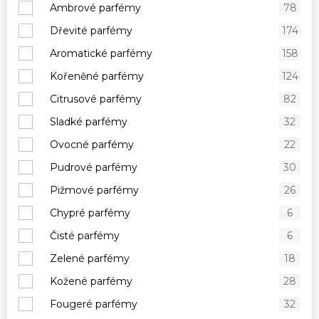
Ambrové parfémy
78
Dřevité parfémy
174
Aromatické parfémy
158
Kořeněné parfémy
124
Citrusové parfémy
82
Sladké parfémy
32
Ovocné parfémy
22
Pudrové parfémy
30
Pižmové parfémy
26
Chypré parfémy
6
Čisté parfémy
6
Zelené parfémy
18
Kožené parfémy
28
Fougeré parfémy
32