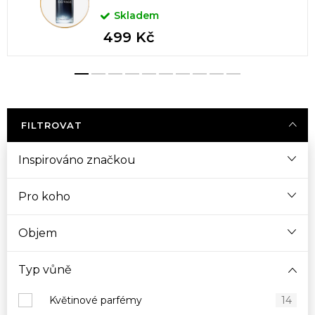
Skladem
499 Kč
FILTROVAT
Inspirováno značkou
Pro koho
Objem
Typ vůně
Květinové parfémy
14