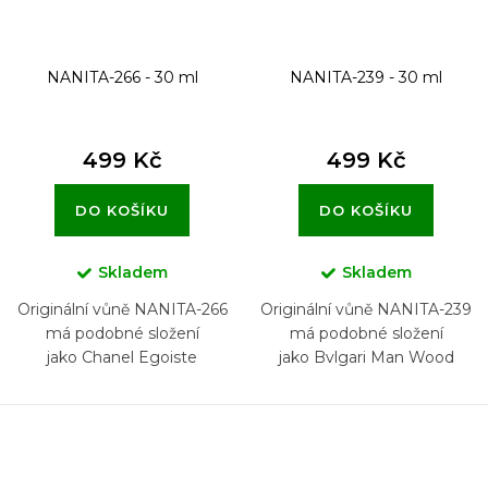
NANITA-266 - 30 ml
NANITA-239 - 30 ml
499 Kč
499 Kč
DO KOŠÍKU
DO KOŠÍKU
Skladem
Skladem
Originální vůně NANITA-266
Originální vůně NANITA-239
má podobné složení
má podobné složení
jako Chanel Egoiste
jako Bvlgari Man Wood
Essence