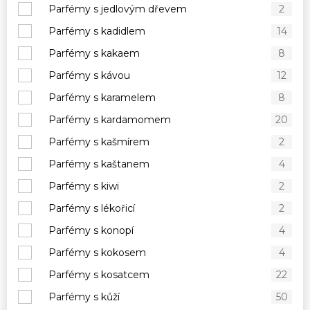
Parfémy s jedlovým dřevem
2
Parfémy s kadidlem
14
Parfémy s kakaem
8
Parfémy s kávou
12
Parfémy s karamelem
8
Parfémy s kardamomem
20
Parfémy s kašmírem
2
Parfémy s kaštanem
4
Parfémy s kiwi
2
Parfémy s lékořicí
2
Parfémy s konopí
4
Parfémy s kokosem
4
Parfémy s kosatcem
22
Parfémy s kůží
50