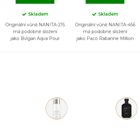
Skladem
Skladem
Originální vůně NANITA-215
Originální vůně NANITA-456
má podobné složení
má podobné složení
jako Bvlgari Aqva Pour
jako Paco Rabanne Million
Homme
Gold for him