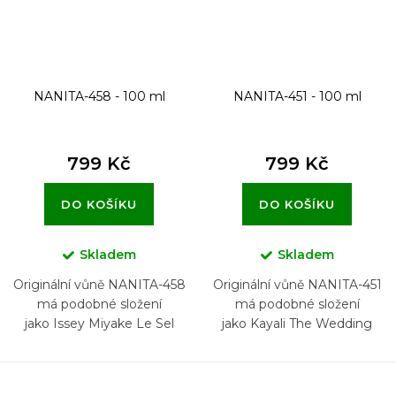
NANITA-458 - 100 ml
NANITA-451 - 100 ml
799 Kč
799 Kč
DO KOŠÍKU
DO KOŠÍKU
Skladem
Skladem
Originální vůně NANITA-458
Originální vůně NANITA-451
má podobné složení
má podobné složení
jako Issey Miyake Le Sel
jako Kayali The Wedding
d’Issey
Velvet Santal 35