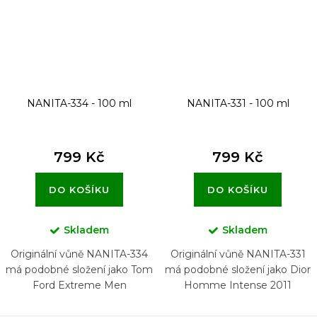
NANITA-334 - 100 ml
NANITA-331 - 100 ml
799 Kč
799 Kč
DO KOŠÍKU
DO KOŠÍKU
Skladem
Skladem
Originální vůně NANITA-334
Originální vůně NANITA-331
má podobné složení jako Tom
má podobné složení jako Dior
Ford Extreme Men
Homme Intense 2011