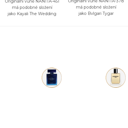
Originální vůně NANITA-378
Originální vůně NANITA-451
má podobné složení
má podobné složení
jako Bvlgari Tygar
jako Kayali The Wedding
Velvet Santal 35