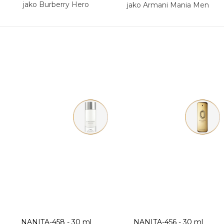
jako Burberry Hero
jako Armani Mania Men
NANITA-458 - 30 ml
NANITA-456 - 30 ml