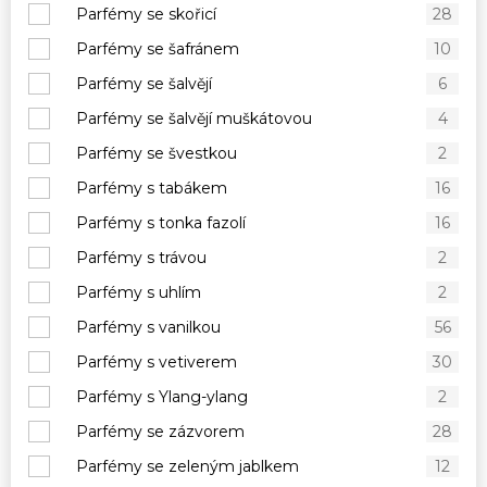
Parfémy se skořicí
28
Parfémy se šafránem
10
Parfémy se šalvějí
6
Parfémy se šalvějí muškátovou
4
Parfémy se švestkou
2
Parfémy s tabákem
16
Parfémy s tonka fazolí
16
Parfémy s trávou
2
Parfémy s uhlím
2
Parfémy s vanilkou
56
Parfémy s vetiverem
30
Parfémy s Ylang-ylang
2
Parfémy se zázvorem
28
Parfémy se zeleným jablkem
12