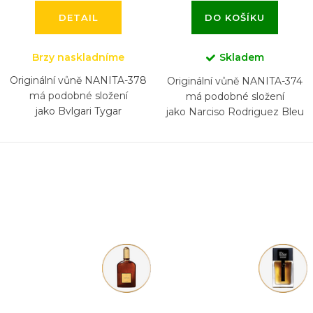
DETAIL
DO KOŠÍKU
Brzy naskladníme
Skladem
Originální vůně NANITA-378
Originální vůně NANITA-374
má podobné složení
má podobné složení
jako Bvlgari Tygar
jako Narciso Rodriguez Bleu
Noir