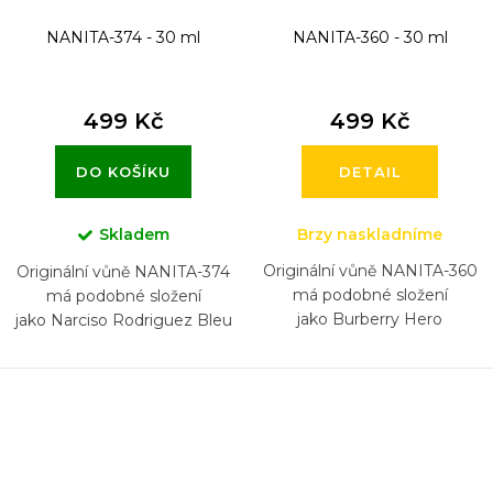
NANITA-374 - 30 ml
NANITA-360 - 30 ml
499 Kč
499 Kč
DO KOŠÍKU
DETAIL
Skladem
Brzy naskladníme
Originální vůně NANITA-360
Originální vůně NANITA-374
má podobné složení
má podobné složení
jako Burberry Hero
jako Narciso Rodriguez Bleu
Noir