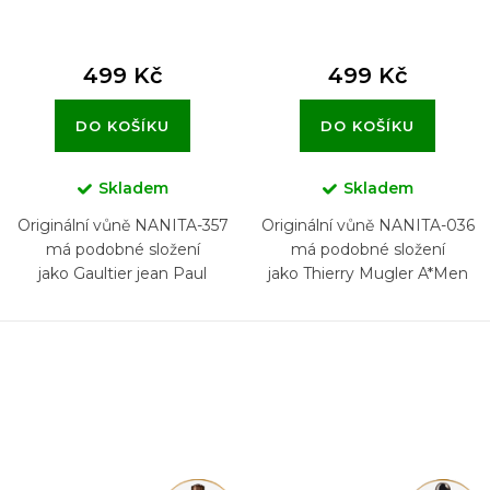
499 Kč
499 Kč
DO KOŠÍKU
DO KOŠÍKU
Skladem
Skladem
Originální vůně NANITA-357
Originální vůně NANITA-036
má podobné složení
má podobné složení
jako Gaultier jean Paul
jako Thierry Mugler A*Men
Scandal Pour Homme