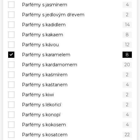
Parfémy s jasmínem
4
Parfémy s jedlovým dřevem
2
Parfémy s kadidlem
14
Parfémy s kakaem
8
Parfémy s kávou
12
Parfémy s karamelem
8
Parfémy s kardamomem
20
Parfémy s kašmírem
2
Parfémy s kaštanem
4
Parfémy s kiwi
2
Parfémy s lékořicí
2
Parfémy s konopí
4
Parfémy s kokosem
4
Parfémy s kosatcem
22