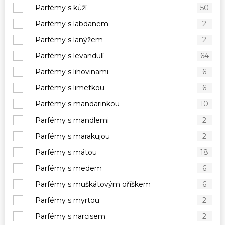
Parfémy s kůží
50
Parfémy s labdanem
2
Parfémy s lanýžem
2
Parfémy s levandulí
64
Parfémy s lihovinami
6
Parfémy s limetkou
6
Parfémy s mandarinkou
10
Parfémy s mandlemi
2
Parfémy s marakujou
2
Parfémy s mátou
18
Parfémy s medem
6
Parfémy s muškátovým oříškem
6
Parfémy s myrtou
2
Parfémy s narcisem
2