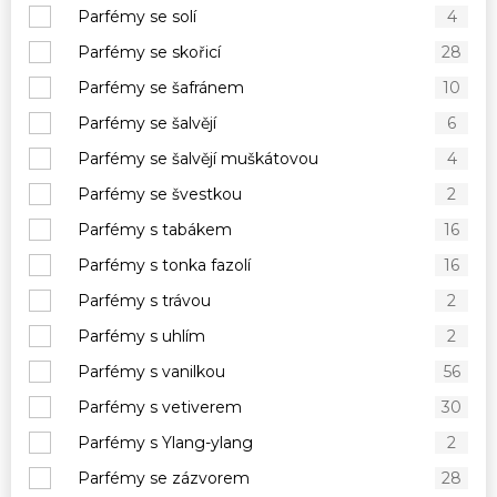
Parfémy se solí
4
Parfémy se skořicí
28
Parfémy se šafránem
10
Parfémy se šalvějí
6
Parfémy se šalvějí muškátovou
4
Parfémy se švestkou
2
Parfémy s tabákem
16
Parfémy s tonka fazolí
16
Parfémy s trávou
2
Parfémy s uhlím
2
Parfémy s vanilkou
56
Parfémy s vetiverem
30
Parfémy s Ylang-ylang
2
Parfémy se zázvorem
28