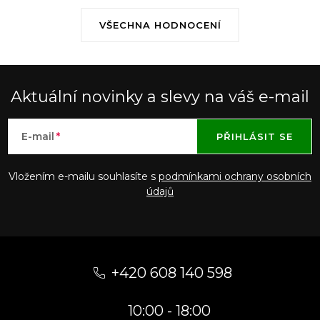
VŠECHNA HODNOCENÍ
Aktuální novinky a slevy na váš e-mail
E-mail
PŘIHLÁSIT SE
Vložením e-mailu souhlasíte s
podmínkami ochrany osobních
údajů
Z
á
+420 608 140 598
p
10:00 - 18:00
a