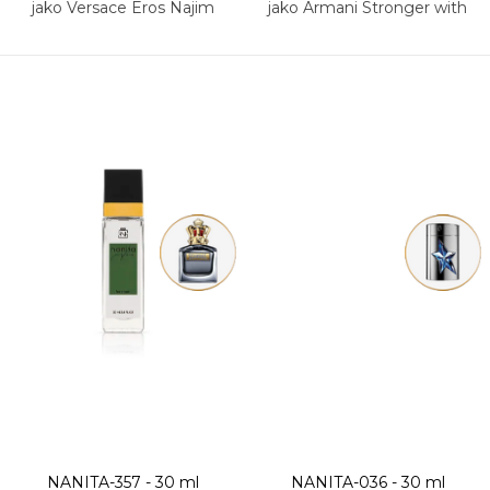
jako Versace Eros Najim
jako Armani Stronger with
you Intensely
NANITA-357 - 30 ml
NANITA-036 - 30 ml