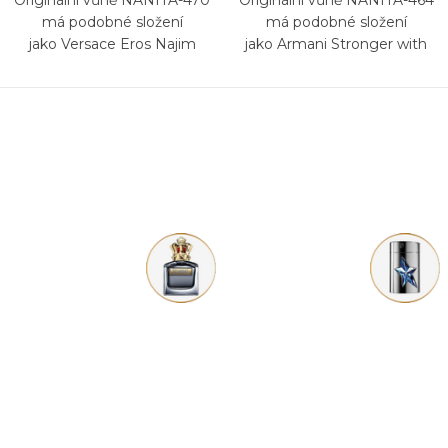
Originální vůně NANITA-470
Originální vůně NANITA-464
má podobné složení
má podobné složení
jako Versace Eros Najim
jako Armani Stronger with
you Intensely