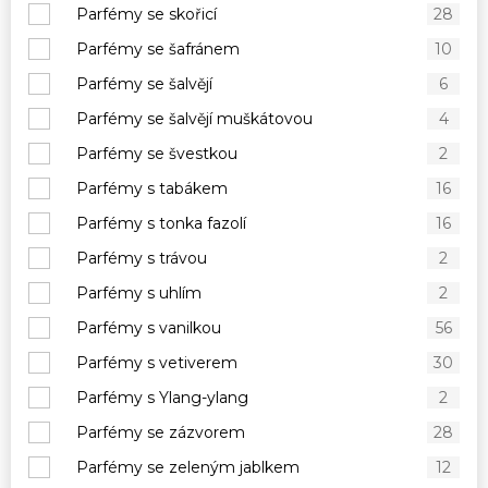
Parfémy se skořicí
28
Parfémy se šafránem
10
Parfémy se šalvějí
6
Parfémy se šalvějí muškátovou
4
Parfémy se švestkou
2
Parfémy s tabákem
16
Parfémy s tonka fazolí
16
Parfémy s trávou
2
Parfémy s uhlím
2
Parfémy s vanilkou
56
Parfémy s vetiverem
30
Parfémy s Ylang-ylang
2
Parfémy se zázvorem
28
Parfémy se zeleným jablkem
12