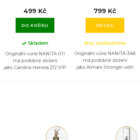
499 Kč
799 Kč
DO KOŠÍKU
DETAIL
Skladem
Brzy naskladníme
Originální vůně NANITA-348
Originální vůně NANITA-011
má podobné složení
má podobné složení
jako Armani Stronger with
jako Carolina Herrera 212 VIP
You Absolutely
Men