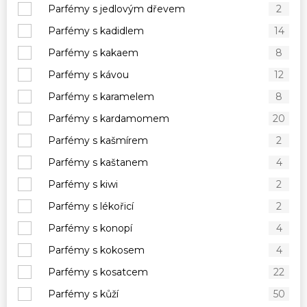
Parfémy s jedlovým dřevem
2
Parfémy s kadidlem
14
Parfémy s kakaem
8
Parfémy s kávou
12
Parfémy s karamelem
8
Parfémy s kardamomem
20
Parfémy s kašmírem
2
Parfémy s kaštanem
4
Parfémy s kiwi
2
Parfémy s lékořicí
2
Parfémy s konopí
4
Parfémy s kokosem
4
Parfémy s kosatcem
22
Parfémy s kůží
50