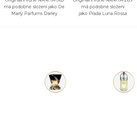
Originální vůně NANITA-365
Originální vůně NANITA-289
má podobné složení jako De
má podobné složení
Marly Parfums Darley
jako Prada Luna Rossa