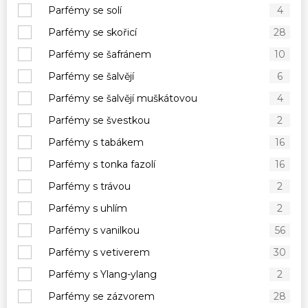
Parfémy se solí
4
Parfémy se skořicí
28
Parfémy se šafránem
10
Parfémy se šalvějí
6
Parfémy se šalvějí muškátovou
4
Parfémy se švestkou
2
Parfémy s tabákem
16
Parfémy s tonka fazolí
16
Parfémy s trávou
2
Parfémy s uhlím
2
Parfémy s vanilkou
56
Parfémy s vetiverem
30
Parfémy s Ylang-ylang
2
Parfémy se zázvorem
28