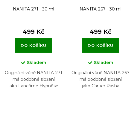
NANITA-271 - 30 ml
NANITA-267 - 30 ml
499 Kč
499 Kč
DO KOŠÍKU
DO KOŠÍKU
Skladem
Skladem
Originální vůně NANITA-271
Originální vůně NANITA-267
má podobné složení
má podobné složení
jako Lancôme Hypnôse
jako Cartier Pasha
Homme