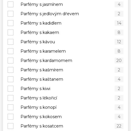
Parfémy s jasmínem
4
Parfémy s jedlovým dřevem
2
Parfémy s kadidlem
14
Parfémy s kakaem
8
Parfémy s kávou
12
Parfémy s karamelem
8
Parfémy s kardamomem
20
Parfémy s kašmírem
2
Parfémy s kaštanem
4
Parfémy s kiwi
2
Parfémy s lékořicí
2
Parfémy s konopí
4
Parfémy s kokosem
4
Parfémy s kosatcem
22