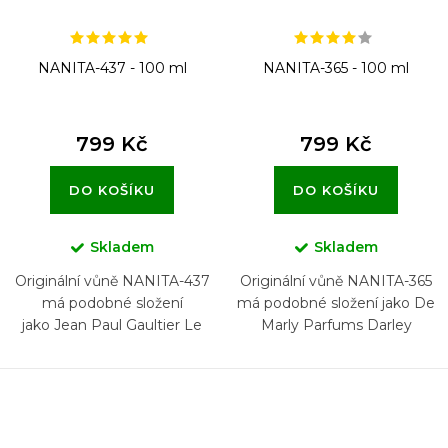
NANITA-437 - 100 ml
NANITA-365 - 100 ml
799 Kč
799 Kč
DO KOŠÍKU
DO KOŠÍKU
Skladem
Skladem
Originální vůně NANITA-437
Originální vůně NANITA-365
má podobné složení
má podobné složení jako De
jako Jean Paul Gaultier Le
Marly Parfums Darley
Male Elixir