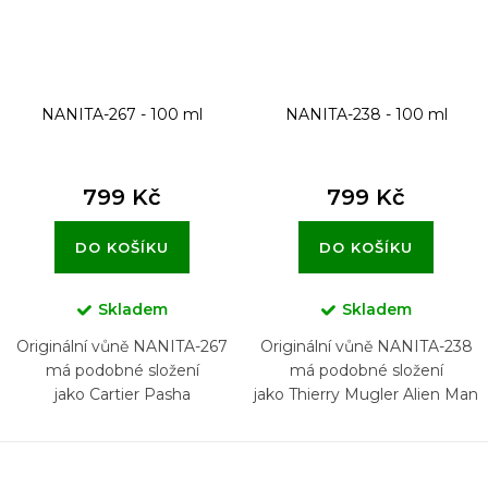
NANITA-267 - 100 ml
NANITA-238 - 100 ml
799 Kč
799 Kč
DO KOŠÍKU
DO KOŠÍKU
Skladem
Skladem
Originální vůně NANITA-267
Originální vůně NANITA-238
má podobné složení
má podobné složení
jako Cartier Pasha
jako Thierry Mugler Alien Man