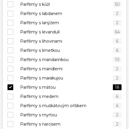
Parfémy s kůží
50
Parfémy s labdanem
2
Parfémy s lanýžem
2
Parfémy s levandulí
64
Parfémy s lihovinami
6
Parfémy s limetkou
6
Parfémy s mandarinkou
10
Parfémy s mandlemi
2
Parfémy s marakujou
2
Parfémy s mátou
18
Parfémy s medem
6
Parfémy s muškátovým oříškem
6
Parfémy s myrtou
2
Parfémy s narcisem
2