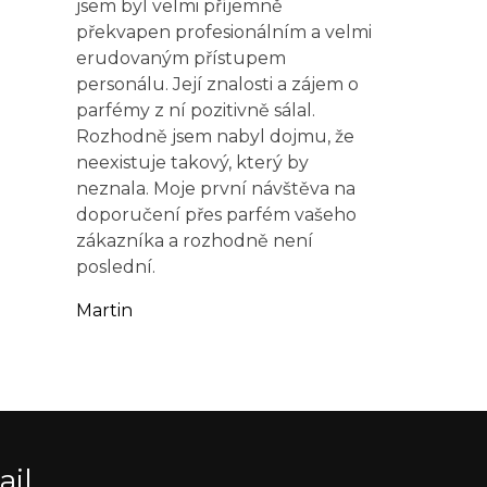
jsem byl velmi příjemně
překvapen profesionálním a velmi
erudovaným přístupem
personálu. Její znalosti a zájem o
parfémy z ní pozitivně sálal.
Rozhodně jsem nabyl dojmu, že
neexistuje takový, který by
neznala. Moje první návštěva na
doporučení přes parfém vašeho
zákazníka a rozhodně není
poslední.
Martin
ail