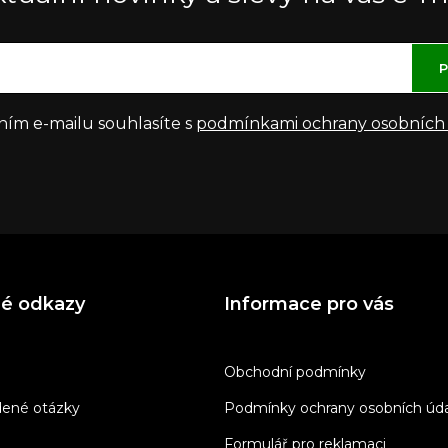
P
ním e-mailu souhlasíte s
podmínkami ochrany osobních
né odkazy
Informace pro vás
Obchodní podmínky
dené otázky
Podmínky ochrany osobních úd
Formulář pro reklamaci