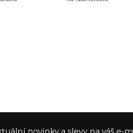
tuální novinky a slevy na váš e-m