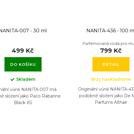
NANITA-007 - 30 ml
NANITA-436 - 100 m
Parfémovaná voda pro m
499 Kč
799 Kč
DO KOŠÍKU
DETAIL
Skladem
Brzy naskladníme
Originální vůně NANITA-4
inální vůně NANITA-007 má
podobné složení jako De 
é složení jako Paco Rabanne
Parfums Althaïr
Black XS