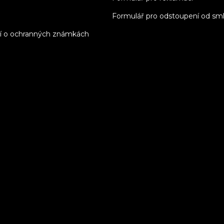
Formulář pro odstoupení od sm
í o ochranných známkách