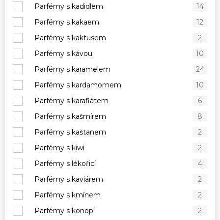
Parfémy s kadidlem
14
Parfémy s kakaem
12
Parfémy s kaktusem
2
Parfémy s kávou
10
Parfémy s karamelem
24
Parfémy s kardamomem
10
Parfémy s karafiátem
6
Parfémy s kašmírem
8
Parfémy s kaštanem
2
Parfémy s kiwi
2
Parfémy s lékořicí
4
Parfémy s kaviárem
2
Parfémy s kmínem
2
Parfémy s konopí
2