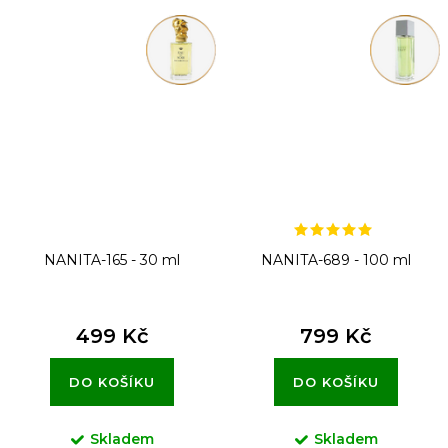
NANITA-165 - 30 ml
NANITA-689 - 100 ml
499 Kč
799 Kč
DO KOŠÍKU
DO KOŠÍKU
Skladem
Skladem