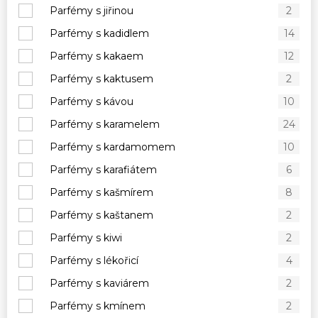
Parfémy s jiřinou
2
Parfémy s kadidlem
14
Parfémy s kakaem
12
Parfémy s kaktusem
2
Parfémy s kávou
10
Parfémy s karamelem
24
Parfémy s kardamomem
10
Parfémy s karafiátem
6
Parfémy s kašmírem
8
Parfémy s kaštanem
2
Parfémy s kiwi
2
Parfémy s lékořicí
4
Parfémy s kaviárem
2
Parfémy s kmínem
2