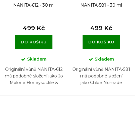
NANITA-612 - 30 ml
NANITA-581 - 30 ml
499 Kč
499 Kč
DO KOŠÍKU
DO KOŠÍKU
Skladem
Skladem
Originální vůně NANITA-612
Originální vůně NANITA-581
má podobné složení jako Jo
má podobné složení
Malone Honeysuckle &
jako Chloe Nomade
Davana