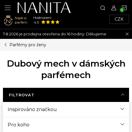
N
Hodnocení:
Najdi si
CZK
K
parfém
4,9
Přejít
7.8.2026 je prodejna otevřena do 16 hodiny. Děkujeme
na
obsah
Parfémy pro ženy
Dubový mech v dámských
parfémech
FILTROVAT
Inspirováno značkou
Pro koho