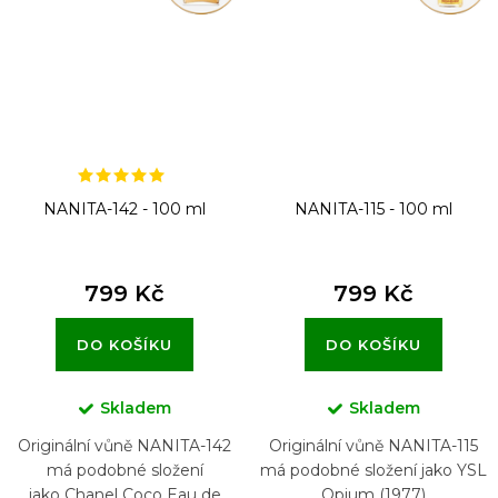
NANITA-142 - 100 ml
NANITA-115 - 100 ml
799 Kč
799 Kč
DO KOŠÍKU
DO KOŠÍKU
Skladem
Skladem
Originální vůně NANITA-142
Originální vůně NANITA-115
má podobné složení
má podobné složení jako YSL
jako Chanel Coco Eau de
Opium (1977)