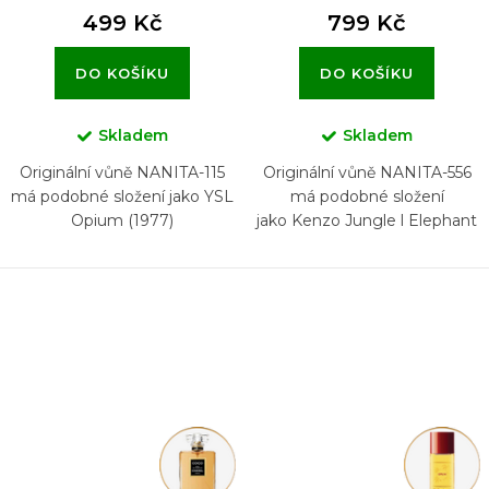
499 Kč
799 Kč
DO KOŠÍKU
DO KOŠÍKU
Skladem
Skladem
Originální vůně NANITA-115
Originální vůně NANITA-556
má podobné složení jako YSL
má podobné složení
Opium (1977)
jako Kenzo Jungle l Elephant