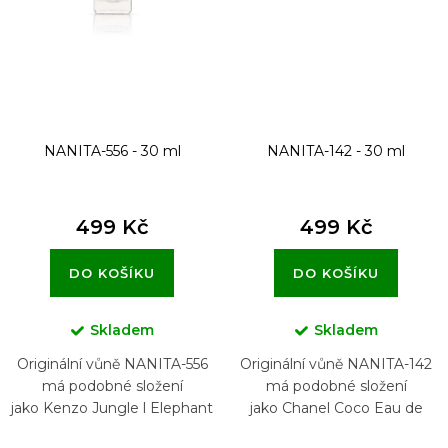
NANITA-556 - 30 ml
NANITA-142 - 30 ml
499 Kč
499 Kč
DO KOŠÍKU
DO KOŠÍKU
Skladem
Skladem
Originální vůně NANITA-556
Originální vůně NANITA-142
má podobné složení
má podobné složení
jako Kenzo Jungle l Elephant
jako Chanel Coco Eau de
Parfum