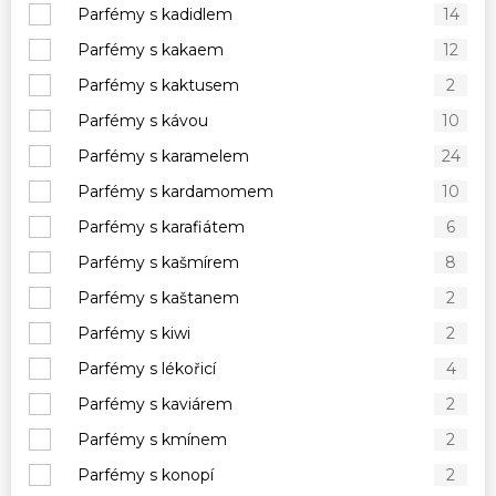
Parfémy s kadidlem
14
Parfémy s kakaem
12
Parfémy s kaktusem
2
Parfémy s kávou
10
Parfémy s karamelem
24
Parfémy s kardamomem
10
Parfémy s karafiátem
6
Parfémy s kašmírem
8
Parfémy s kaštanem
2
Parfémy s kiwi
2
Parfémy s lékořicí
4
Parfémy s kaviárem
2
Parfémy s kmínem
2
Parfémy s konopí
2