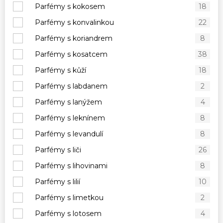
Parfémy s kokosem
18
Parfémy s konvalinkou
22
Parfémy s koriandrem
8
Parfémy s kosatcem
38
Parfémy s kůží
18
Parfémy s labdanem
2
Parfémy s lanýžem
4
Parfémy s leknínem
8
Parfémy s levandulí
8
Parfémy s liči
26
Parfémy s lihovinami
8
Parfémy s lilií
10
Parfémy s limetkou
2
Parfémy s lotosem
4