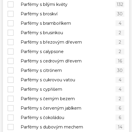
Parfémy s bílými květy
132
Parfémy s broskví
30
Parfémy s bramboříkem
4
Parfémy s brusinkou
2
Parfémy s březovým dřevem
2
Parfémy s calypsone
2
Parfémy s cedrovým dřevem
16
Parfémy s citrónem
30
Parfémy s cukrovou vatou
4
Parfémy s cypřišem
4
Parfémy s černým bezem
2
Parfémy s červeným jablkem
6
Parfémy s čokoládou
6
Parfémy s dubovým mechem
14