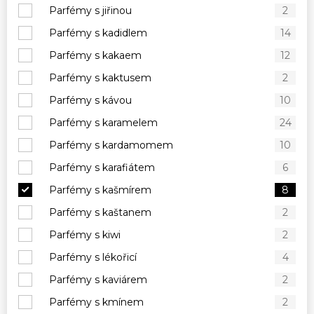
Parfémy s jiřinou
2
Parfémy s kadidlem
14
Parfémy s kakaem
12
Parfémy s kaktusem
2
Parfémy s kávou
10
Parfémy s karamelem
24
Parfémy s kardamomem
10
Parfémy s karafiátem
6
Parfémy s kašmírem
8
Parfémy s kaštanem
2
Parfémy s kiwi
2
Parfémy s lékořicí
4
Parfémy s kaviárem
2
Parfémy s kmínem
2