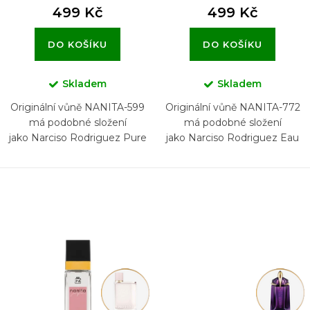
499 Kč
499 Kč
DO KOŠÍKU
DO KOŠÍKU
Skladem
Skladem
Originální vůně NANITA-599
Originální vůně NANITA-772
má podobné složení
má podobné složení
jako Narciso Rodriguez Pure
jako Narciso Rodriguez Eau
Musc For Her
de Parfum Cristal