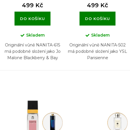
499 Kč
499 Kč
DO KOŠÍKU
DO KOŠÍKU
Skladem
Skladem
Originální vůně NANITA-615
Originální vůně NANITA-502
má podobné složení jako Jo
má podobné složení jako YSL
Malone Blackberry & Bay
Parisienne