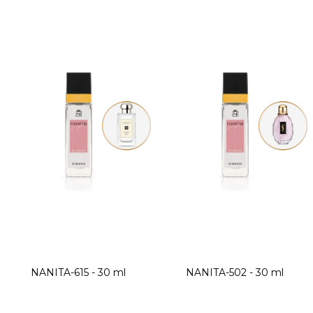
V
ý
p
i
s
p
r
o
d
u
k
t
NANITA-615 - 30 ml
NANITA-502 - 30 ml
ů