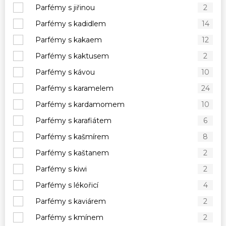
Parfémy s jiřinou
2
Parfémy s kadidlem
14
Parfémy s kakaem
12
Parfémy s kaktusem
2
Parfémy s kávou
10
Parfémy s karamelem
24
Parfémy s kardamomem
10
Parfémy s karafiátem
6
Parfémy s kašmírem
8
Parfémy s kaštanem
2
Parfémy s kiwi
2
Parfémy s lékořicí
4
Parfémy s kaviárem
2
Parfémy s kmínem
2