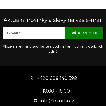
Aktuální novinky a slevy na váš e-mail
E-mail
PŘIHLÁSIT SE
Vložením e-mailu souhlasíte s
podmínkami ochrany osobních
údajů
Z
á
+420 608 140 598
p
10:00 - 18:00
a
t
info@nanita.cz