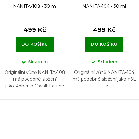
NANITA-108 - 30 ml
NANITA-104 - 30 ml
499 Kč
499 Kč
DO KOŠÍKU
DO KOŠÍKU
Skladem
Skladem
Originální vůně NANITA-108
Originální vůně NANITA-104
má podobné složení
má podobné složení jako YSL
jako Roberto Cavalli Eau de
Elle
Parfum