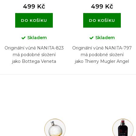
499 Kč
499 Kč
DO KOŠÍKU
DO KOŠÍKU
Skladem
Skladem
Originální vůně NANITA-823
Originální vůně NANITA-797
má podobné složení
má podobné složení
jako Bottega Veneta
jako Thierry Mugler Angel
Elixir