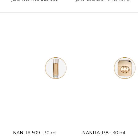
Merveilles
Forbidden Kiss
NANITA-509 - 30 ml
NANITA-138 - 30 ml