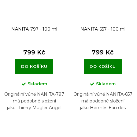
NANITA-797 - 100 ml
NANITA-657 - 100 ml
799 Kč
799 Kč
DO KOŠÍKU
DO KOŠÍKU
Skladem
Skladem
Originální vůně NANITA-797
Originální vůně NANITA-657
má podobné složení
má podobné složení
jako Thierry Mugler Angel
jako Hermès Eau des
Elixir
Merveilles