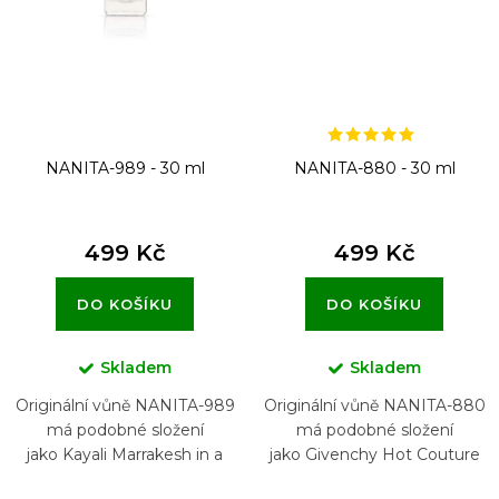
NANITA-989 - 30 ml
NANITA-880 - 30 ml
499 Kč
499 Kč
DO KOŠÍKU
DO KOŠÍKU
Skladem
Skladem
Originální vůně NANITA-989
Originální vůně NANITA-880
má podobné složení
má podobné složení
jako Kayali Marrakesh in a
jako Givenchy Hot Couture
Bottle Orange Blossom 24