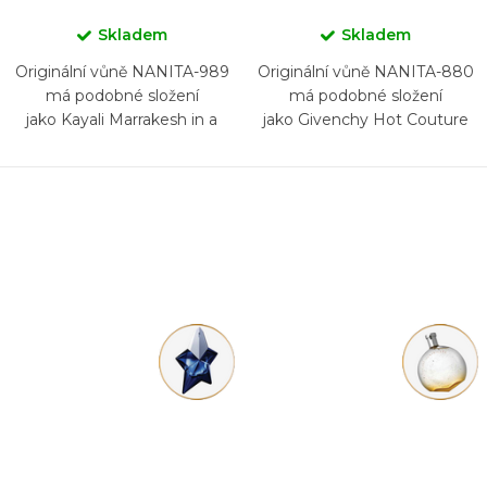
Skladem
Skladem
Originální vůně NANITA-989
Originální vůně NANITA-880
má podobné složení
má podobné složení
jako Kayali Marrakesh in a
jako Givenchy Hot Couture
Bottle Orange Blossom 24
Eau de Parfum