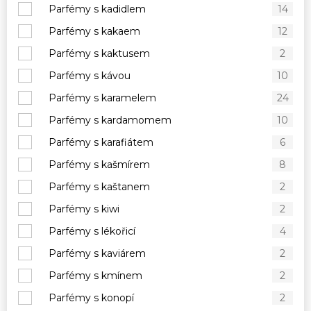
Parfémy s kadidlem
14
Parfémy s kakaem
12
Parfémy s kaktusem
2
Parfémy s kávou
10
Parfémy s karamelem
24
Parfémy s kardamomem
10
Parfémy s karafiátem
6
Parfémy s kašmírem
8
Parfémy s kaštanem
2
Parfémy s kiwi
2
Parfémy s lékořicí
4
Parfémy s kaviárem
2
Parfémy s kmínem
2
Parfémy s konopí
2