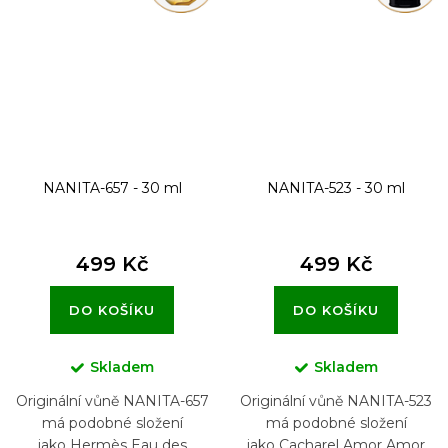
NANITA-657 - 30 ml
NANITA-523 - 30 ml
499 Kč
499 Kč
DO KOŠÍKU
DO KOŠÍKU
Skladem
Skladem
Originální vůně NANITA-657
Originální vůně NANITA-523
má podobné složení
má podobné složení
jako Hermès Eau des
jako Cacharel Amor Amor