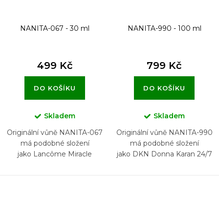
NANITA-067 - 30 ml
NANITA-990 - 100 ml
499 Kč
799 Kč
DO KOŠÍKU
DO KOŠÍKU
Skladem
Skladem
Originální vůně NANITA-067
Originální vůně NANITA-990
má podobné složení
má podobné složení
jako Lancôme Miracle
jako DKN Donna Karan 24/7