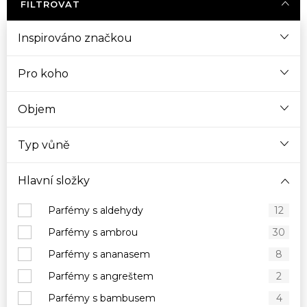
FILTROVAT
Inspirováno značkou
Pro koho
Objem
Typ vůně
Hlavní složky
Parfémy s aldehydy
12
Parfémy s ambrou
30
Parfémy s ananasem
8
Parfémy s angreštem
2
Parfémy s bambusem
4