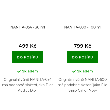
NANITA-054 - 30 ml
NANITA-600 - 100 ml
499 Kč
799 Kč
DO KOŠÍKU
DO KOŠÍKU
Skladem
Skladem
Originální vůně NANITA-054
Originální vůně NANITA-600
má podobné složení jako Dior
má podobné složení jako Elie
Addict Dior
Saab Girl of Now