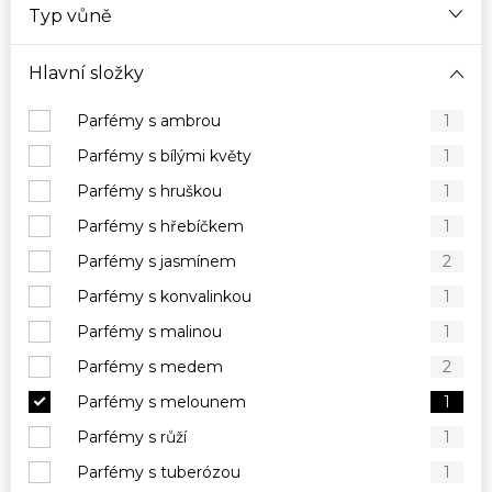
Typ vůně
Hlavní složky
Parfémy s ambrou
1
Parfémy s bílými květy
1
Parfémy s hruškou
1
Parfémy s hřebíčkem
1
Parfémy s jasmínem
2
Parfémy s konvalinkou
1
Parfémy s malinou
1
Parfémy s medem
2
Parfémy s melounem
1
Parfémy s růží
1
Parfémy s tuberózou
1