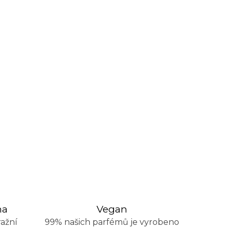
na
Vegan
ažní
99% našich parfémů je vyrobeno