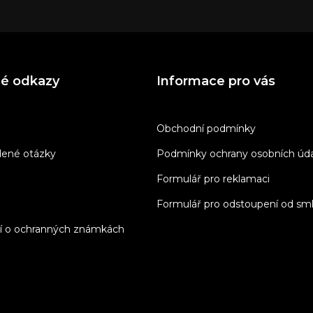
né odkazy
Informace pro vás
Obchodní podmínky
dené otázky
Podmínky ochrany osobních úd
Formulář pro reklamaci
Formulář pro odstoupení od sm
í o ochranných známkách