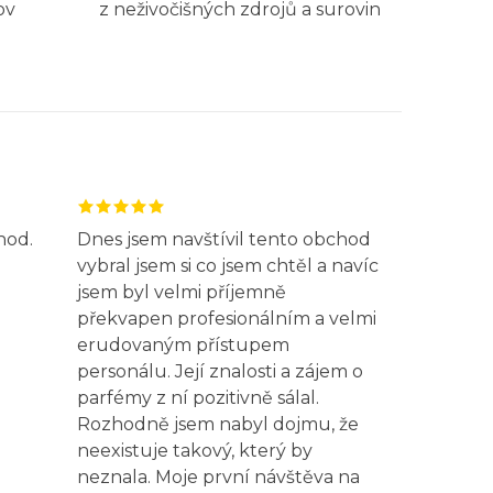
ov
z neživočišných zdrojů a surovin
hod.
Dnes jsem navštívil tento obchod
vybral jsem si co jsem chtěl a navíc
jsem byl velmi příjemně
překvapen profesionálním a velmi
erudovaným přístupem
personálu. Její znalosti a zájem o
parfémy z ní pozitivně sálal.
Rozhodně jsem nabyl dojmu, že
neexistuje takový, který by
neznala. Moje první návštěva na