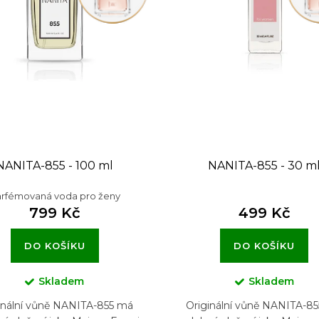
NANITA-855 - 100 ml
NANITA-855 - 30 m
rfémovaná voda pro ženy
799 Kč
499 Kč
DO KOŠÍKU
DO KOŠÍKU
Skladem
Skladem
inální vůně NANITA-855 má
Originální vůně NANITA-8