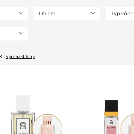
Objem
Typ vůně
Vymazat filtry