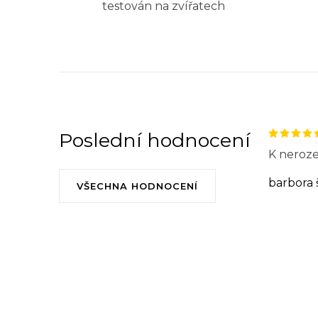
testován na zvířatech
Poslední hodnocení
K neroze
barbora 
VŠECHNA HODNOCENÍ