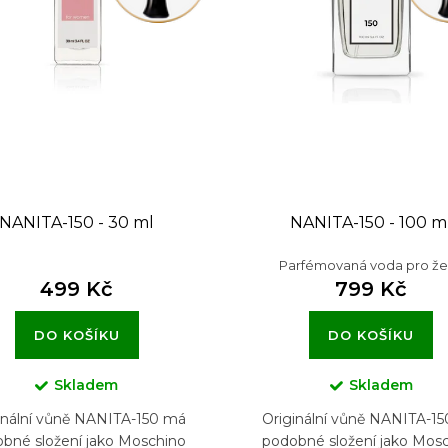
NANITA-150 - 30 ml
NANITA-150 - 100 m
Parfémovaná voda pro ž
499 Kč
799 Kč
DO KOŠÍKU
DO KOŠÍKU
Skladem
Skladem
inální vůně NANITA-150 má
Originální vůně NANITA-1
bné složení jako Moschino
podobné složení jako Mos