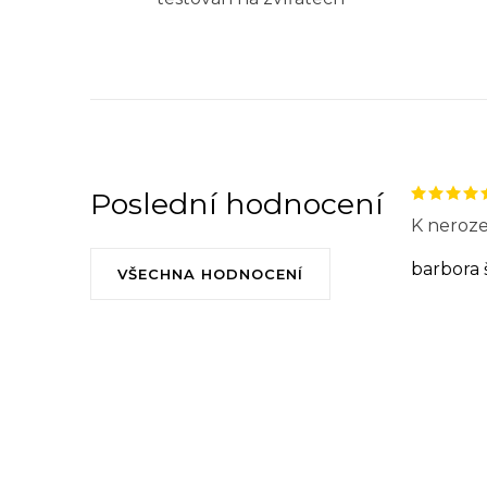
Poslední hodnocení
K neroze
barbora 
VŠECHNA HODNOCENÍ