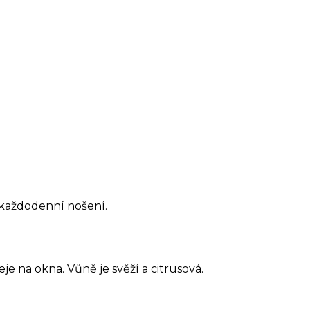
o každodenní nošení.
je na okna. Vůně je svěží a citrusová.