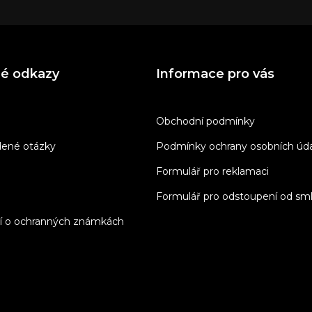
né odkazy
Informace pro vás
Obchodní podmínky
dené otázky
Podmínky ochrany osobních úd
Formulář pro reklamaci
Formulář pro odstoupení od sm
í o ochranných známkách