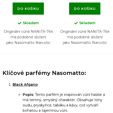
DO KOŠÍKU
DO KOŠÍKU
Skladem
Skladem
Originální vůně NANITA-764
Originální vůně NANITA-764
má podobné složení
má podobné složení
jako Nasomatto Narcotic
jako Nasomatto Narcotic
Venus
Venus
O
v
Klíčové parfémy Nasomatto:
l
á
Black Afgano
d
Popis:
Tento parfém je inspirován vůní hašiše a
a
má temný, smyslný charakter. Obsahuje tóny
c
oudu, pryskyřice, tabáku a kávy, což vytváří
í
bohatou a tajemnou vůni.