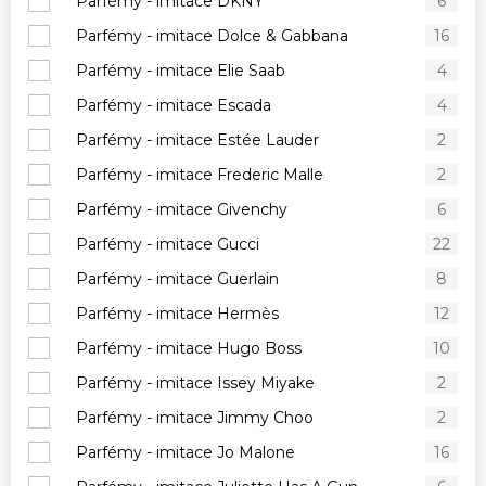
Parfémy - imitace DKNY
6
Parfémy - imitace Dolce & Gabbana
16
Parfémy - imitace Elie Saab
4
Parfémy - imitace Escada
4
Parfémy - imitace Estée Lauder
2
Parfémy - imitace Frederic Malle
2
Parfémy - imitace Givenchy
6
Parfémy - imitace Gucci
22
Parfémy - imitace Guerlain
8
Parfémy - imitace Hermès
12
Parfémy - imitace Hugo Boss
10
Parfémy - imitace Issey Miyake
2
Parfémy - imitace Jimmy Choo
2
Parfémy - imitace Jo Malone
16