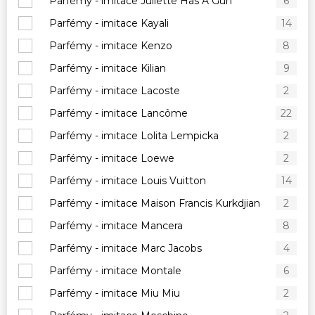
Parfémy - imitace Juliette Has A Gun
6
Parfémy - imitace Kayali
14
Parfémy - imitace Kenzo
8
Parfémy - imitace Kilian
9
Parfémy - imitace Lacoste
2
Parfémy - imitace Lancôme
22
Parfémy - imitace Lolita Lempicka
2
Parfémy - imitace Loewe
2
Parfémy - imitace Louis Vuitton
14
Parfémy - imitace Maison Francis Kurkdjian
2
Parfémy - imitace Mancera
8
Parfémy - imitace Marc Jacobs
4
Parfémy - imitace Montale
6
Parfémy - imitace Miu Miu
2