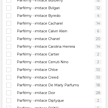
Parfémy - imitace Burberry
12
Parfémy - imitace Bvlgari
12
Parfémy - imitace Byredo
4
Parfémy - imitace Cacharel
14
Parfémy - imitace Calvin Klein
6
Parfémy - imitace Chanel
20
Parfémy - imitace Carolina Herrera
14
Parfémy - imitace Cartier
2
Parfémy - imitace Cerruti Nino
2
Parfémy - imitace Chloe
10
Parfémy - imitace Creed
10
Parfémy - imitace De Marly Parfums
18
Parfémy - imitace Dior
28
Parfémy - imitace Diptyque
2