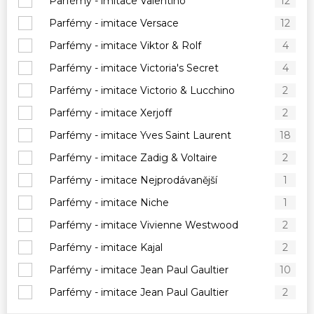
Parfémy - imitace Valentino
12
Parfémy - imitace Versace
12
Parfémy - imitace Viktor & Rolf
4
Parfémy - imitace Victoria's Secret
4
Parfémy - imitace Victorio & Lucchino
2
Parfémy - imitace Xerjoff
2
Parfémy - imitace Yves Saint Laurent
18
Parfémy - imitace Zadig & Voltaire
2
Parfémy - imitace Nejprodávanější
1
Parfémy - imitace Niche
1
Parfémy - imitace Vivienne Westwood
2
Parfémy - imitace Kajal
2
Parfémy - imitace Jean Paul Gaultier
10
Parfémy - imitace Jean Paul Gaultier
2