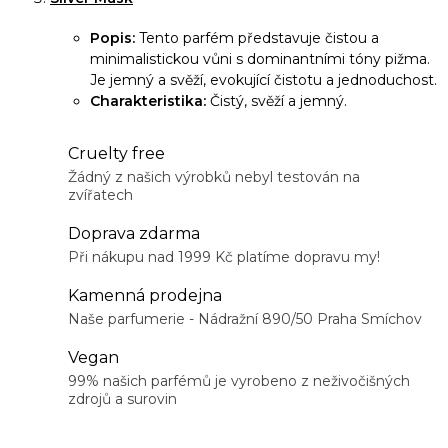
Popis:
Tento parfém představuje čistou a
minimalistickou vůni s dominantními tóny pižma.
Je jemný a svěží, evokující čistotu a jednoduchost.
Charakteristika:
Čistý, svěží a jemný.
Cruelty free
Žádný z našich výrobků nebyl testován na
zvířatech
Doprava zdarma
Při nákupu nad 1999 Kč platíme dopravu my!
Kamenná prodejna
Naše parfumerie - Nádražní 890/50 Praha Smíchov
Vegan
99% našich parfémů je vyrobeno z neživočišných
zdrojů a surovin