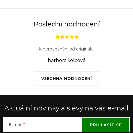
Poslední hodnocení
K nerozeznání od originálu.
barbora šolcová
VŠECHNA HODNOCENÍ
Aktuální novinky a slevy na váš e-mail
E-mail
PŘIHLÁSIT SE