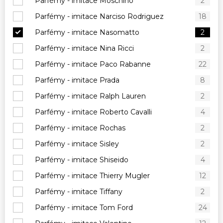
Parfémy - imitace Moschino
2
Parfémy - imitace Narciso Rodriguez
18
Parfémy - imitace Nasomatto
2
Parfémy - imitace Nina Ricci
2
Parfémy - imitace Paco Rabanne
22
Parfémy - imitace Prada
8
Parfémy - imitace Ralph Lauren
2
Parfémy - imitace Roberto Cavalli
4
Parfémy - imitace Rochas
2
Parfémy - imitace Sisley
2
Parfémy - imitace Shiseido
4
Parfémy - imitace Thierry Mugler
12
Parfémy - imitace Tiffany
2
Parfémy - imitace Tom Ford
24