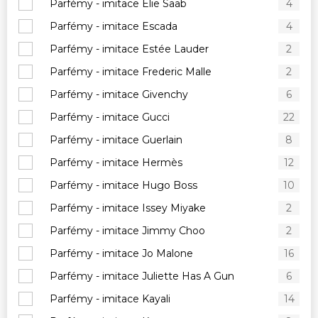
Parfémy - imitace Elie Saab
4
Parfémy - imitace Escada
4
Parfémy - imitace Estée Lauder
2
Parfémy - imitace Frederic Malle
2
Parfémy - imitace Givenchy
6
Parfémy - imitace Gucci
22
Parfémy - imitace Guerlain
8
Parfémy - imitace Hermès
12
Parfémy - imitace Hugo Boss
10
Parfémy - imitace Issey Miyake
2
Parfémy - imitace Jimmy Choo
2
Parfémy - imitace Jo Malone
16
Parfémy - imitace Juliette Has A Gun
6
Parfémy - imitace Kayali
14