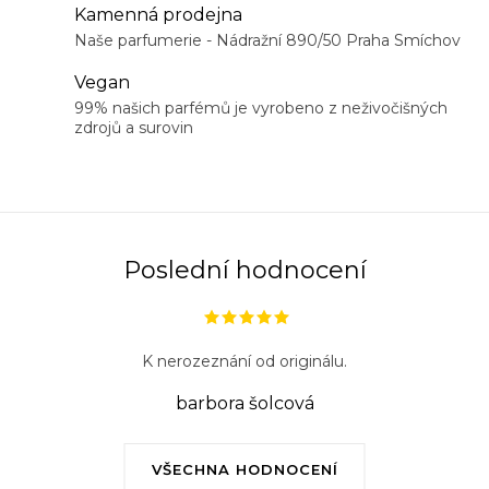
Kamenná prodejna
Naše parfumerie - Nádražní 890/50 Praha Smíchov
Vegan
99% našich parfémů je vyrobeno z neživočišných
zdrojů a surovin
Poslední hodnocení
K nerozeznání od originálu.
barbora šolcová
VŠECHNA HODNOCENÍ