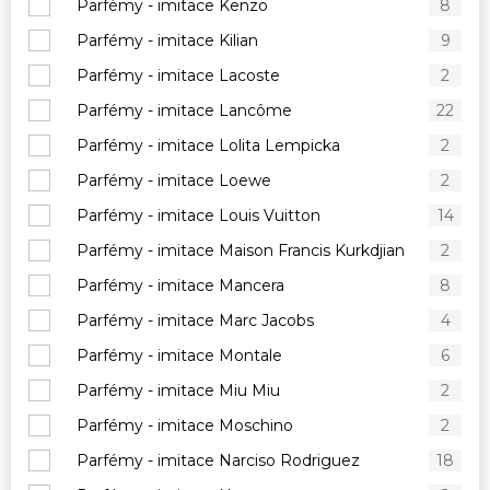
Parfémy - imitace Kenzo
8
Parfémy - imitace Kilian
9
Parfémy - imitace Lacoste
2
Parfémy - imitace Lancôme
22
Parfémy - imitace Lolita Lempicka
2
Parfémy - imitace Loewe
2
Parfémy - imitace Louis Vuitton
14
Parfémy - imitace Maison Francis Kurkdjian
2
Parfémy - imitace Mancera
8
Parfémy - imitace Marc Jacobs
4
Parfémy - imitace Montale
6
Parfémy - imitace Miu Miu
2
Parfémy - imitace Moschino
2
Parfémy - imitace Narciso Rodriguez
18