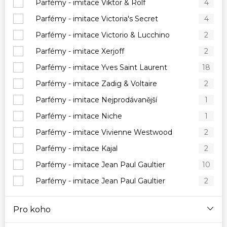
Parfémy - imitace Viktor & Rolf
4
Parfémy - imitace Victoria's Secret
4
Parfémy - imitace Victorio & Lucchino
2
Parfémy - imitace Xerjoff
2
Parfémy - imitace Yves Saint Laurent
18
Parfémy - imitace Zadig & Voltaire
2
Parfémy - imitace Nejprodávanější
1
Parfémy - imitace Niche
1
Parfémy - imitace Vivienne Westwood
2
Parfémy - imitace Kajal
2
Parfémy - imitace Jean Paul Gaultier
10
Parfémy - imitace Jean Paul Gaultier
2
Pro koho