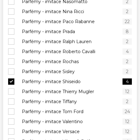
Parfémy - imitace Nasomatto
2
Parfémy - imitace Nina Ricci
2
Parfémy - imitace Paco Rabanne
22
Parfémy - imitace Prada
8
Parfémy - imitace Ralph Lauren
2
Parfémy - imitace Roberto Cavalli
4
Parfémy - imitace Rochas
2
Parfémy - imitace Sisley
2
Parfémy - imitace Shiseido
4
Parfémy - imitace Thierry Mugler
12
Parfémy - imitace Tiffany
2
Parfémy - imitace Tom Ford
24
Parfémy - imitace Valentino
12
Parfémy - imitace Versace
12