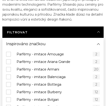
moderními technologiemi. Parfémy Shiseido jsou ceněny pro
svou kvalitu, eleganci a sofistikovanost, často inspirovanou
japonskou kulturou a přírodou. Značka klade důraz na detailní
kompozici vůní a estetický design flakonů.
FILTROVAT
Inspirováno značkou
Parfémy - imitace Amouage
2
Parfémy - imitace Ariana Grande
2
Parfémy - imitace Armani
20
Parfémy - imitace Balenciaga
2
Parfémy - imitace Bottega
2
Parfémy - imitace Burberry
12
Parfémy - imitace Bvlgari
12