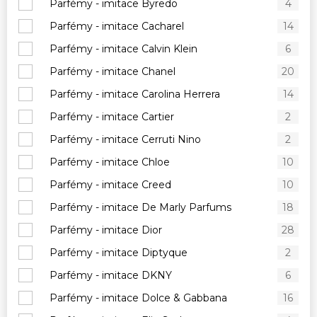
Parfémy - imitace Byredo
4
Parfémy - imitace Cacharel
14
Parfémy - imitace Calvin Klein
6
Parfémy - imitace Chanel
20
Parfémy - imitace Carolina Herrera
14
Parfémy - imitace Cartier
2
Parfémy - imitace Cerruti Nino
2
Parfémy - imitace Chloe
10
Parfémy - imitace Creed
10
Parfémy - imitace De Marly Parfums
18
Parfémy - imitace Dior
28
Parfémy - imitace Diptyque
2
Parfémy - imitace DKNY
6
Parfémy - imitace Dolce & Gabbana
16