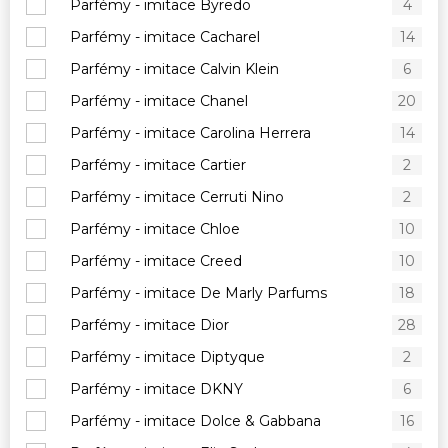
Parfémy - imitace Byredo
4
Parfémy - imitace Cacharel
14
Parfémy - imitace Calvin Klein
6
Parfémy - imitace Chanel
20
Parfémy - imitace Carolina Herrera
14
Parfémy - imitace Cartier
2
Parfémy - imitace Cerruti Nino
2
Parfémy - imitace Chloe
10
Parfémy - imitace Creed
10
Parfémy - imitace De Marly Parfums
18
Parfémy - imitace Dior
28
Parfémy - imitace Diptyque
2
Parfémy - imitace DKNY
6
Parfémy - imitace Dolce & Gabbana
16