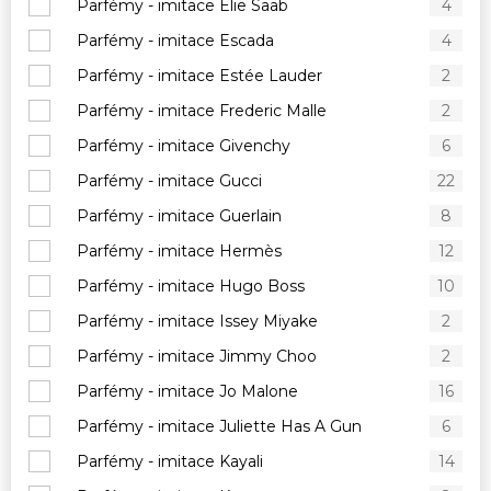
Parfémy - imitace Elie Saab
4
Parfémy - imitace Escada
4
Parfémy - imitace Estée Lauder
2
Parfémy - imitace Frederic Malle
2
Parfémy - imitace Givenchy
6
Parfémy - imitace Gucci
22
Parfémy - imitace Guerlain
8
Parfémy - imitace Hermès
12
Parfémy - imitace Hugo Boss
10
Parfémy - imitace Issey Miyake
2
Parfémy - imitace Jimmy Choo
2
Parfémy - imitace Jo Malone
16
Parfémy - imitace Juliette Has A Gun
6
Parfémy - imitace Kayali
14