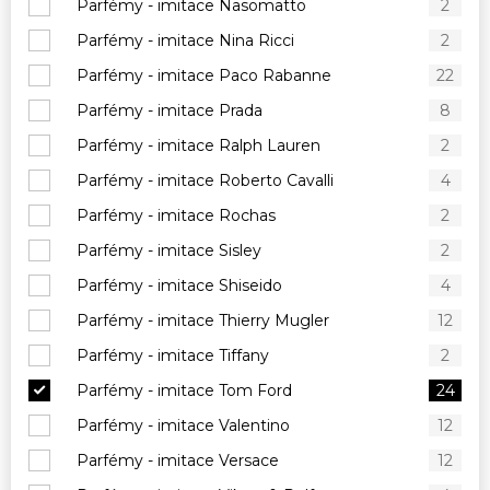
Parfémy - imitace Nasomatto
2
Parfémy - imitace Nina Ricci
2
Parfémy - imitace Paco Rabanne
22
Parfémy - imitace Prada
8
Parfémy - imitace Ralph Lauren
2
Parfémy - imitace Roberto Cavalli
4
Parfémy - imitace Rochas
2
Parfémy - imitace Sisley
2
Parfémy - imitace Shiseido
4
Parfémy - imitace Thierry Mugler
12
Parfémy - imitace Tiffany
2
Parfémy - imitace Tom Ford
24
Parfémy - imitace Valentino
12
Parfémy - imitace Versace
12