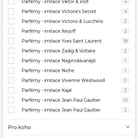
Parfémy - imitace Viktor & Rolf
4
Parfémy - imitace Victoria's Secret
4
Parfémy - imitace Victorio & Lucchino
2
Parfémy - imitace Xerjoff
2
Parfémy - imitace Yves Saint Laurent
18
Parfémy - imitace Zadig & Voltaire
2
Parfémy - imitace Nejprodávanější
1
Parfémy - imitace Niche
1
Parfémy - imitace Vivienne Westwood
2
Parfémy - imitace Kajal
2
Parfémy - imitace Jean Paul Gaultier
10
Parfémy - imitace Jean Paul Gaultier
2
Pro koho