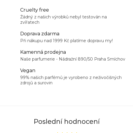
Cruelty free
Žádný z našich výrobků nebyl testován na
zvířatech
Doprava zdarma
Při nákupu nad 1999 Kč platíme dopravu my!
Kamenná prodejna
Naše parfumerie - Nádražní 890/50 Praha Smíchov
Vegan
99% našich parfémů je vyrobeno z neživočišných
zdrojů a surovin
Poslední hodnocení