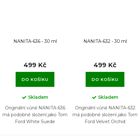
NANITA-636 - 30 ml
NANITA-632 - 30 ml
499 Kč
499 Kč
DO KOŠÍKU
DO KOŠÍKU
Skladem
Skladem
Originální vůně NANITA-636
Originální vůně NANITA-632
má podobné složení jako Tom
má podobné složení jako Tom
Ford White Suede
Ford Velvet Orchid