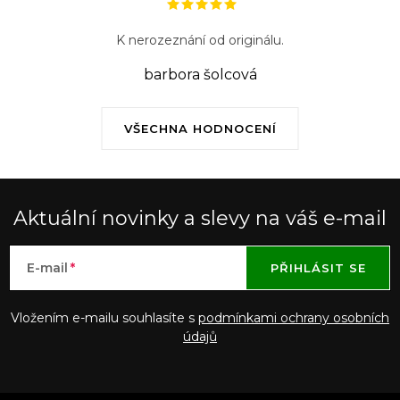
K nerozeznání od originálu.
barbora šolcová
VŠECHNA HODNOCENÍ
Aktuální novinky a slevy na váš e-mail
E-mail
PŘIHLÁSIT SE
Vložením e-mailu souhlasíte s
podmínkami ochrany osobních
údajů