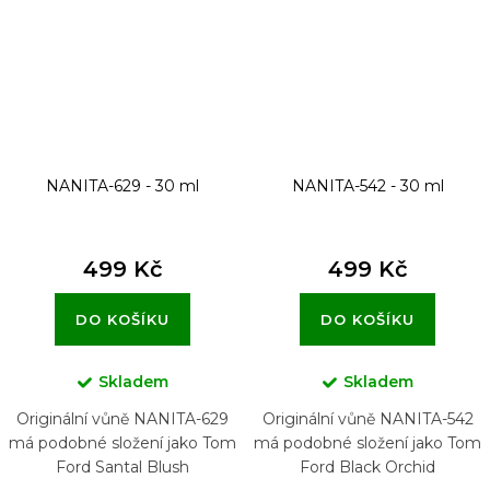
NANITA-629 - 30 ml
NANITA-542 - 30 ml
499 Kč
499 Kč
DO KOŠÍKU
DO KOŠÍKU
Skladem
Skladem
Originální vůně NANITA-629
Originální vůně NANITA-542
má podobné složení jako Tom
má podobné složení jako Tom
Ford Santal Blush
Ford Black Orchid