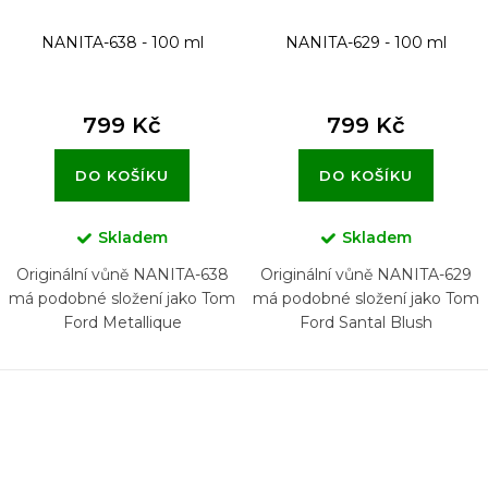
NANITA-638 - 100 ml
NANITA-629 - 100 ml
799 Kč
799 Kč
DO KOŠÍKU
DO KOŠÍKU
Skladem
Skladem
Originální vůně NANITA-638
Originální vůně NANITA-629
má podobné složení jako Tom
má podobné složení jako Tom
Ford Metallique
Ford Santal Blush