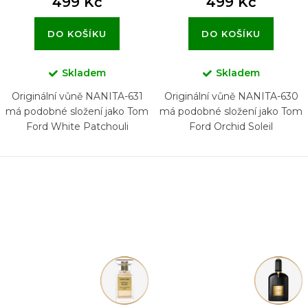
499 Kč
499 Kč
DO KOŠÍKU
DO KOŠÍKU
Skladem
Skladem
Originální vůně NANITA-631
Originální vůně NANITA-630
má podobné složení jako Tom
má podobné složení jako Tom
Ford White Patchouli
Ford Orchid Soleil