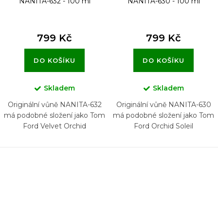
NANITA-632 - 100 ml
NANITA-630 - 100 ml
799 Kč
799 Kč
DO KOŠÍKU
DO KOŠÍKU
Skladem
Skladem
Originální vůně NANITA-632
Originální vůně NANITA-630
má podobné složení jako Tom
má podobné složení jako Tom
Ford Velvet Orchid
Ford Orchid Soleil