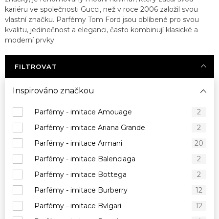
kariéru ve společnosti Gucci, než v roce 2006 založil svou
vlastní značku. Parfémy Tom Ford jsou oblíbené pro svou
kvalitu, jedinečnost a eleganci, často kombinují klasické a
moderní prvky.
FILTROVAT
Inspirováno značkou
Parfémy - imitace Amouage
2
Parfémy - imitace Ariana Grande
2
Parfémy - imitace Armani
20
Parfémy - imitace Balenciaga
2
Parfémy - imitace Bottega
2
Parfémy - imitace Burberry
12
Parfémy - imitace Bvlgari
12