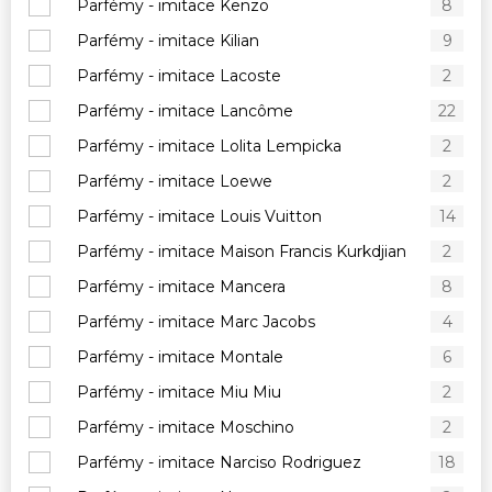
Parfémy - imitace Kenzo
8
Parfémy - imitace Kilian
9
Parfémy - imitace Lacoste
2
Parfémy - imitace Lancôme
22
Parfémy - imitace Lolita Lempicka
2
Parfémy - imitace Loewe
2
Parfémy - imitace Louis Vuitton
14
Parfémy - imitace Maison Francis Kurkdjian
2
Parfémy - imitace Mancera
8
Parfémy - imitace Marc Jacobs
4
Parfémy - imitace Montale
6
Parfémy - imitace Miu Miu
2
Parfémy - imitace Moschino
2
Parfémy - imitace Narciso Rodriguez
18