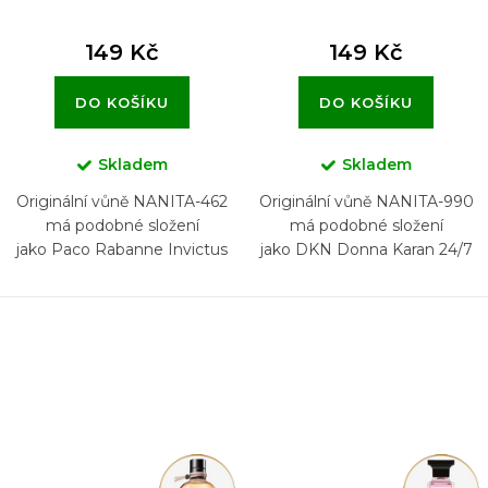
149 Kč
149 Kč
DO KOŠÍKU
DO KOŠÍKU
Skladem
Skladem
Originální vůně NANITA-462
Originální vůně NANITA-990
má podobné složení
má podobné složení
jako Paco Rabanne Invictus
jako DKN Donna Karan 24/7
Parfum