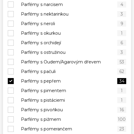
Parfémy s narcisem
4
Parfémy s nektarinkou
3
Parfémy s neroli
9
Parfémy s okurkou
1
Parfémy s orchidejí
6
Parfémy s ostružinou
3
Parfémy s Oudem/Agarovým dřevem
53
Parfémy s pačuli
62
Parfémy s pepřem
34
Parfémy s pimentem
1
Parfémy s pistáciemi
1
Parfémy s pivoňkou
16
Parfémy s pižmem
100
Parfémy s pomerančem
23