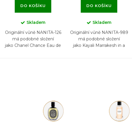
DO KOŠÍKU
DO KOŠÍKU
Skladem
Skladem
Originální vůně NANITA-126
Originální vůně NANITA-989
má podobné složení
má podobné složení
jako Chanel Chance Eau de
jako Kayali Marrakesh in a
Parfum
Bottle Orange Blossom 24
Eau de Parfum