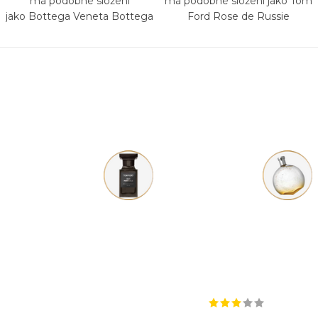
má podobné složení
má podobné složení jako Tom
jako Bottega Veneta Bottega
Ford Rose de Russie
Veneta