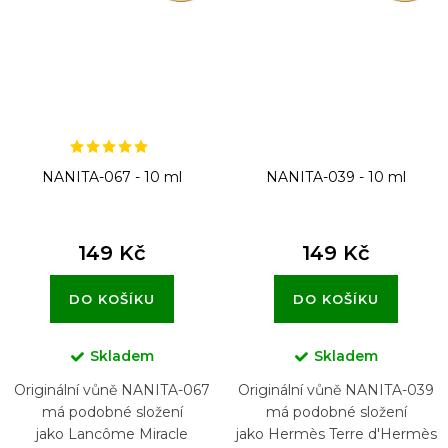
NANITA-067 - 10 ml
NANITA-039 - 10 ml
149 Kč
149 Kč
DO KOŠÍKU
DO KOŠÍKU
Skladem
Skladem
Originální vůně NANITA-067
Originální vůně NANITA-039
má podobné složení
má podobné složení
jako Lancôme Miracle
jako Hermès Terre d'Hermès