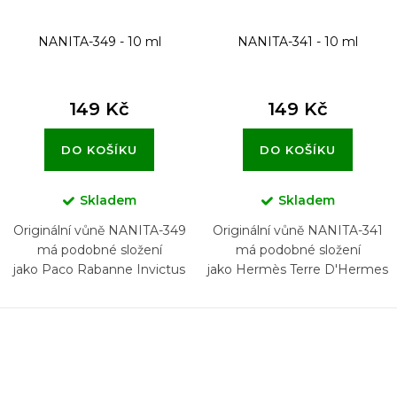
NANITA-349 - 10 ml
NANITA-341 - 10 ml
149 Kč
149 Kč
DO KOŠÍKU
DO KOŠÍKU
Skladem
Skladem
Originální vůně NANITA-349
Originální vůně NANITA-341
má podobné složení
má podobné složení
jako Paco Rabanne Invictus
jako Hermès Terre D'Hermes
Victory
Eau Intense Vetiver