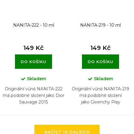
NANITA-222 - 10 ml
NANITA-219 - 10 ml
149 Kč
149 Kč
DO KOŠÍKU
DO KOŠÍKU
Skladem
Skladem
Originální vůně NANITA-222
Originální vůně NANITA-219
má podobné složení jako Dior
má podobné složení
Sauvage 2015
jako Givenchy Play
O
NAČÍST 10 DALŠÍCH