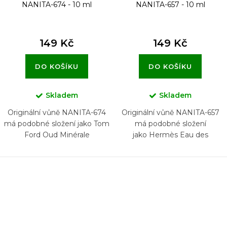
NANITA-674 - 10 ml
NANITA-657 - 10 ml
149 Kč
149 Kč
DO KOŠÍKU
DO KOŠÍKU
Skladem
Skladem
Originální vůně NANITA-674
Originální vůně NANITA-657
má podobné složení jako Tom
má podobné složení
Ford Oud Minérale
jako Hermès Eau des
Merveilles