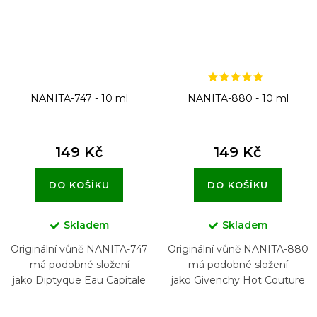
NANITA-747 - 10 ml
NANITA-880 - 10 ml
149 Kč
149 Kč
DO KOŠÍKU
DO KOŠÍKU
Skladem
Skladem
Originální vůně NANITA-747
Originální vůně NANITA-880
má podobné složení
má podobné složení
jako Diptyque Eau Capitale
jako Givenchy Hot Couture