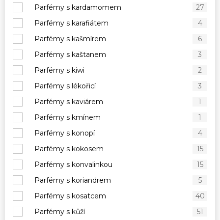
Parfémy s kardamomem
27
Parfémy s karafiátem
4
Parfémy s kašmírem
6
Parfémy s kaštanem
3
Parfémy s kiwi
2
Parfémy s lékořicí
3
Parfémy s kaviárem
1
Parfémy s kmínem
1
Parfémy s konopí
4
Parfémy s kokosem
15
Parfémy s konvalinkou
15
Parfémy s koriandrem
5
Parfémy s kosatcem
40
Parfémy s kůží
51