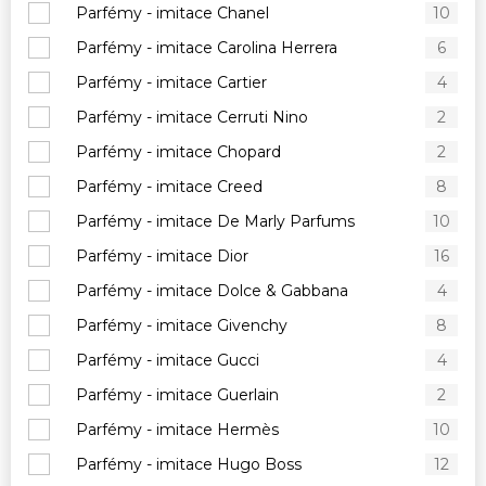
Parfémy - imitace Chanel
10
Parfémy - imitace Carolina Herrera
6
Parfémy - imitace Cartier
4
Parfémy - imitace Cerruti Nino
2
Parfémy - imitace Chopard
2
Parfémy - imitace Creed
8
Parfémy - imitace De Marly Parfums
10
Parfémy - imitace Dior
16
Parfémy - imitace Dolce & Gabbana
4
Parfémy - imitace Givenchy
8
Parfémy - imitace Gucci
4
Parfémy - imitace Guerlain
2
Parfémy - imitace Hermès
10
Parfémy - imitace Hugo Boss
12