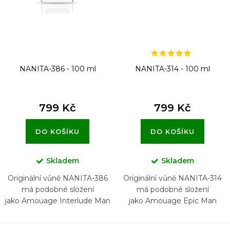
NANITA-386 - 100 ml
NANITA-314 - 100 ml
799 Kč
799 Kč
DO KOŠÍKU
DO KOŠÍKU
Skladem
Skladem
Originální vůně NANITA-386
Originální vůně NANITA-314
má podobné složení
má podobné složení
jako Amouage Interlude Man
jako Amouage Epic Man