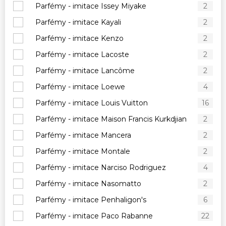
Parfémy - imitace Issey Miyake
2
Parfémy - imitace Kayali
2
Parfémy - imitace Kenzo
2
Parfémy - imitace Lacoste
2
Parfémy - imitace Lancôme
2
Parfémy - imitace Loewe
4
Parfémy - imitace Louis Vuitton
16
Parfémy - imitace Maison Francis Kurkdjian
2
Parfémy - imitace Mancera
2
Parfémy - imitace Montale
2
Parfémy - imitace Narciso Rodriguez
4
Parfémy - imitace Nasomatto
2
Parfémy - imitace Penhaligon's
6
Parfémy - imitace Paco Rabanne
22