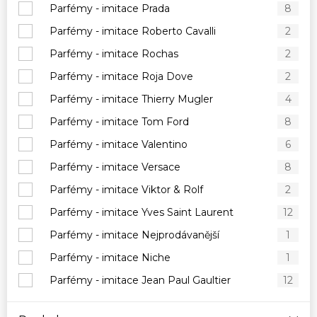
Parfémy - imitace Prada
8
Parfémy - imitace Roberto Cavalli
2
Parfémy - imitace Rochas
2
Parfémy - imitace Roja Dove
2
Parfémy - imitace Thierry Mugler
4
Parfémy - imitace Tom Ford
8
Parfémy - imitace Valentino
6
Parfémy - imitace Versace
8
Parfémy - imitace Viktor & Rolf
2
Parfémy - imitace Yves Saint Laurent
12
Parfémy - imitace Nejprodávanější
1
Parfémy - imitace Niche
1
Parfémy - imitace Jean Paul Gaultier
12