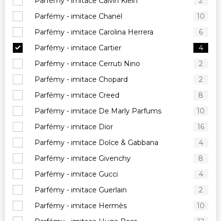
Parfémy - imitace Calvin Klein
2
Parfémy - imitace Chanel
10
Parfémy - imitace Carolina Herrera
6
Parfémy - imitace Cartier
4
Parfémy - imitace Cerruti Nino
2
Parfémy - imitace Chopard
2
Parfémy - imitace Creed
8
Parfémy - imitace De Marly Parfums
10
Parfémy - imitace Dior
16
Parfémy - imitace Dolce & Gabbana
4
Parfémy - imitace Givenchy
8
Parfémy - imitace Gucci
4
Parfémy - imitace Guerlain
2
Parfémy - imitace Hermès
10