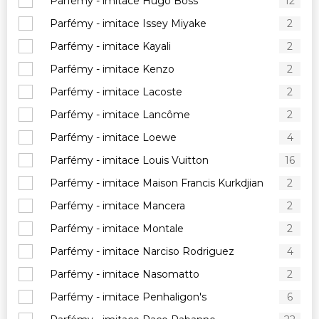
Parfémy - imitace Hugo Boss
12
Parfémy - imitace Issey Miyake
2
Parfémy - imitace Kayali
2
Parfémy - imitace Kenzo
2
Parfémy - imitace Lacoste
2
Parfémy - imitace Lancôme
2
Parfémy - imitace Loewe
4
Parfémy - imitace Louis Vuitton
16
Parfémy - imitace Maison Francis Kurkdjian
2
Parfémy - imitace Mancera
2
Parfémy - imitace Montale
2
Parfémy - imitace Narciso Rodriguez
4
Parfémy - imitace Nasomatto
2
Parfémy - imitace Penhaligon's
6