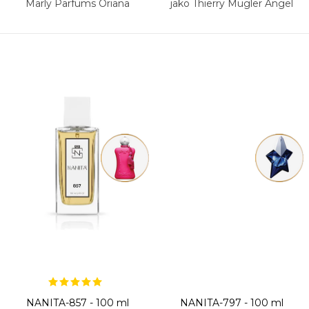
Marly Parfums Oriana
jako Thierry Mugler Angel
Elixir
NANITA-857 - 100 ml
NANITA-797 - 100 ml