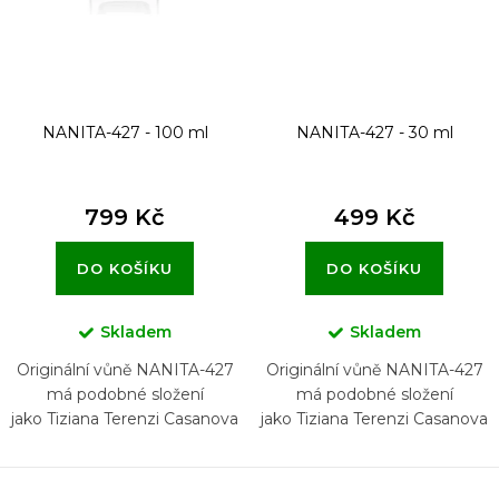
NANITA-427 - 100 ml
NANITA-427 - 30 ml
799 Kč
499 Kč
DO KOŠÍKU
DO KOŠÍKU
Skladem
Skladem
Originální vůně NANITA-427
Originální vůně NANITA-427
má podobné složení
má podobné složení
jako Tiziana Terenzi Casanova
jako Tiziana Terenzi Casanova