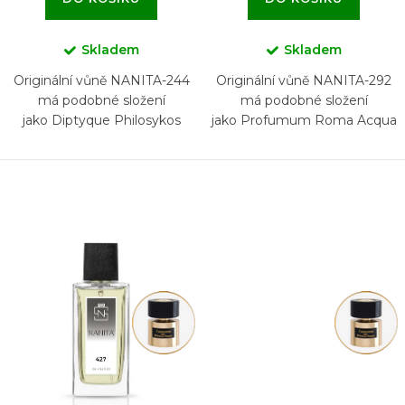
Skladem
Skladem
Originální vůně NANITA-244
Originální vůně NANITA-292
má podobné složení
má podobné složení
jako Diptyque Philosykos
jako Profumum Roma Acqua
di Sale