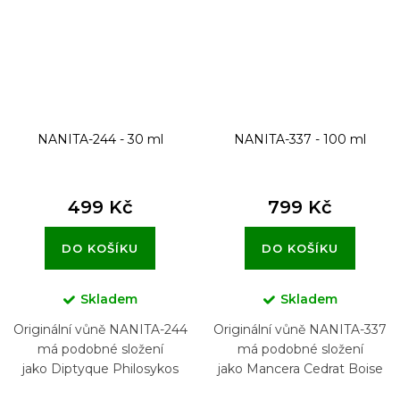
NANITA-244 - 30 ml
NANITA-337 - 100 ml
499 Kč
799 Kč
DO KOŠÍKU
DO KOŠÍKU
Skladem
Skladem
Originální vůně NANITA-244
Originální vůně NANITA-337
má podobné složení
má podobné složení
jako Diptyque Philosykos
jako Mancera Cedrat Boise