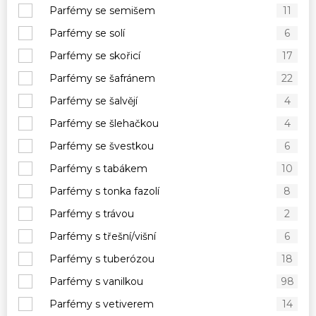
Parfémy se semišem
11
Parfémy se solí
6
Parfémy se skořicí
17
Parfémy se šafránem
22
Parfémy se šalvějí
4
Parfémy se šlehačkou
4
Parfémy se švestkou
6
Parfémy s tabákem
10
Parfémy s tonka fazolí
8
Parfémy s trávou
2
Parfémy s třešní/višní
6
Parfémy s tuberózou
18
Parfémy s vanilkou
98
Parfémy s vetiverem
14