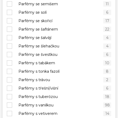
Parfémy se semišem
11
Parfémy se solí
6
Parfémy se skořicí
17
Parfémy se šafránem
22
Parfémy se šalvějí
4
Parfémy se šlehačkou
4
Parfémy se švestkou
6
Parfémy s tabákem
10
Parfémy s tonka fazolí
8
Parfémy s trávou
2
Parfémy s třešní/višní
6
Parfémy s tuberózou
18
Parfémy s vanilkou
98
Parfémy s vetiverem
14