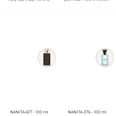
Prince By My Side To Be A
Princess
NANITA-617 - 100 ml
NANITA-376 - 100 ml