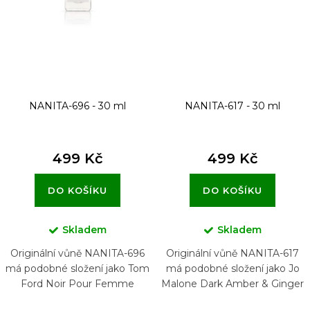
NANITA-696 - 30 ml
NANITA-617 - 30 ml
499 Kč
499 Kč
DO KOŠÍKU
DO KOŠÍKU
Skladem
Skladem
Originální vůně NANITA-696
Originální vůně NANITA-617
má podobné složení jako Tom
má podobné složení jako Jo
Ford Noir Pour Femme
Malone Dark Amber & Ginger
Lily