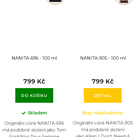
NANITA-696 - 100 ml
NANITA-905 - 100 ml
799 Kč
799 Kč
DO KOŠÍKU
DETAIL
Skladem
Brzy naskladníme
Originální vůně NANITA-905
Originální vůně NANITA-696
má podobné složení
má podobné složení jako Tom
jako Kilian I Don't Need A
Ford Noir Pour Femme