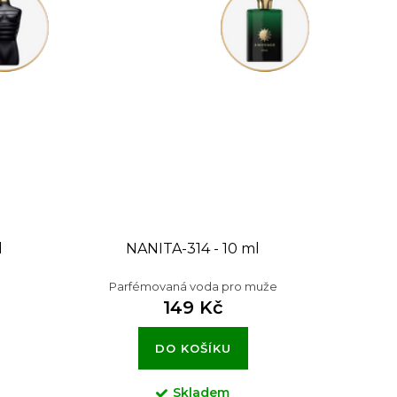
l
NANITA-314 - 10 ml
Parfémovaná voda pro muže
149 Kč
DO KOŠÍKU
Skladem