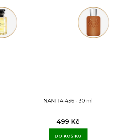
l
NANITA-436 - 30 ml
499 Kč
DO KOŠÍKU