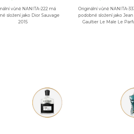
inální vůně NANITA-222 má
Originální vůně NANITA-3
é složení jako Dior Sauvage
podobné složení jako Jean
2015
Gaultier Le Male Le Par