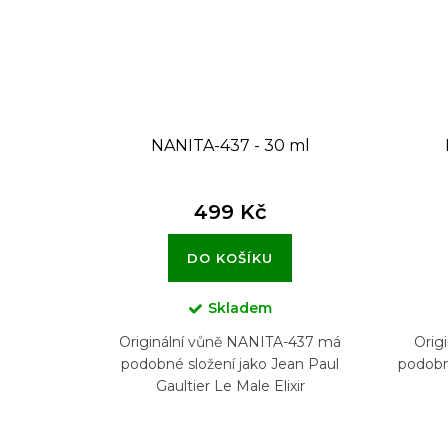
NANITA-437 - 30 ml
499 Kč
DO KOŠÍKU
Skladem
Originální vůně NANITA-437 má
Orig
podobné složení jako Jean Paul
podobn
Gaultier Le Male Elixir