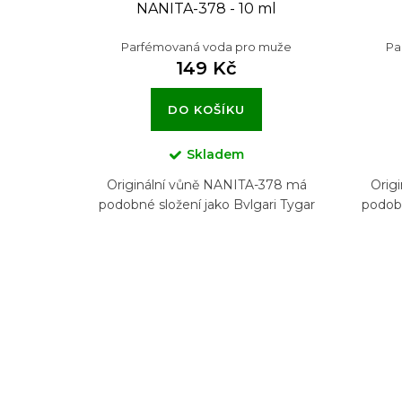
NANITA-378 - 10 ml
Parfémovaná voda pro muže
Pa
149 Kč
DO KOŠÍKU
Skladem
Originální vůně NANITA-378 má
Orig
podobné složení jako Bvlgari Tygar
podob