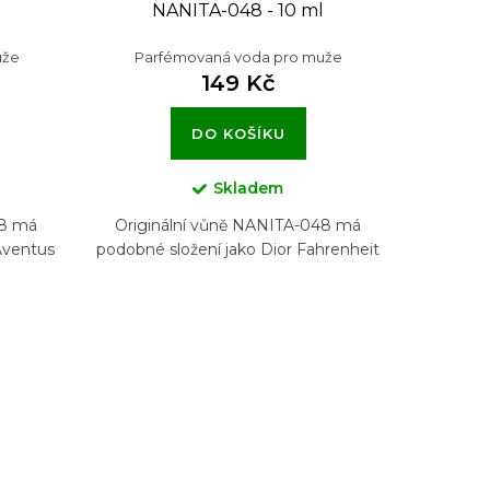
l
NANITA-048 - 10 ml
uže
Parfémovaná voda pro muže
149 Kč
DO KOŠÍKU
Skladem
28 má
Originální vůně NANITA-048 má
Aventus
podobné složení jako Dior Fahrenheit