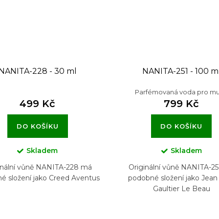
NANITA-228 - 30 ml
NANITA-251 - 100 m
Parfémovaná voda pro m
499 Kč
799 Kč
DO KOŠÍKU
DO KOŠÍKU
Skladem
Skladem
inální vůně NANITA-228 má
Originální vůně NANITA-2
é složení jako Creed Aventus
podobné složení jako Jean
Gaultier Le Beau