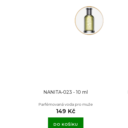
NANITA-023 - 10 ml
Parfémovaná voda pro muže
149 Kč
DO KOŠÍKU