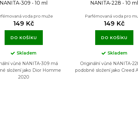
NANITA-309 - 10 ml
NANITA-228 - 10 m
rfémovaná voda pro muže
Parfémovaná voda pro m
149 Kč
149 Kč
DO KOŠÍKU
DO KOŠÍKU
Skladem
Skladem
inální vůně NANITA-309 má
Originální vůně NANITA-2
né složení jako Dior Homme
podobné složení jako Creed 
2020