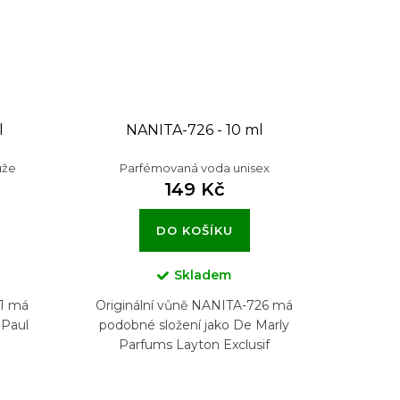
l
NANITA-726 - 10 ml
uže
Parfémovaná voda unisex
149 Kč
DO KOŠÍKU
Skladem
51 má
Originální vůně NANITA-726 má
 Paul
podobné složení jako De Marly
Parfums Layton Exclusif